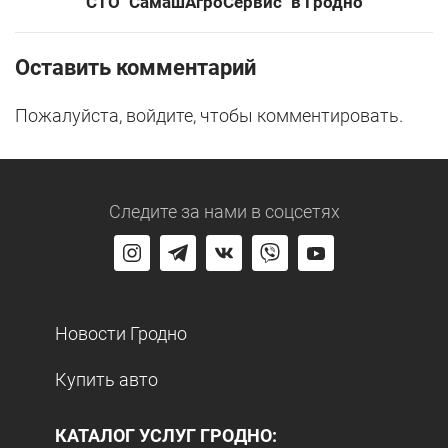
СТО "СамашАгроСервис" в Гродно
Оставить комментарий
Пожалуйста, войдите, чтобы комментировать.
Следите за нами
в соцсетях
Новости Гродно
Купить авто
КАТАЛОГ УСЛУГ ГРОДНО: