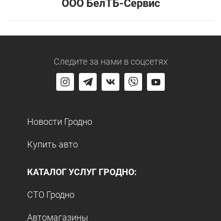
ООО БелТБ-Сервис
Следите за нами
в соцсетях
Новости Гродно
Купить авто
КАТАЛОГ УСЛУГ ГРОДНО:
СТО Гродно
Автомагазины