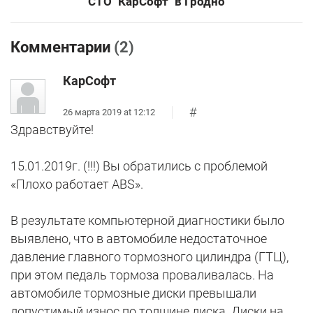
СТО "КарСофт" в Гродно
Комментарии
(2)
КарСофт
#
26 марта 2019 at 12:12
Здравствуйте!
15.01.2019г. (!!!) Вы обратились с проблемой
«Плохо работает ABS».
В результате компьютерной диагностики было
выявлено, что в автомобиле недостаточное
давление главного тормозного цилиндра (ГТЦ),
при этом педаль тормоза проваливалась. На
автомобиле тормозные диски превышали
допустимый износ по толщине диска. Диски на