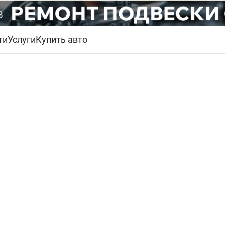
ти
Услуги
Купить авто