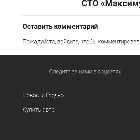
СТО «Максиму
Оставить комментарий
Пожалуйста, войдите, чтобы комментироват
Следите за нами
в соцсетях
Новости Гродно
Купить авто