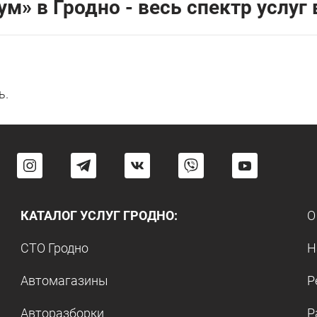
м» в Гродно - весь спектр услуг 
ь.
КАТАЛОГ УСЛУГ ГРОДНО:
О
СТО Гродно
Н
Автомагазины
Р
Авторазборки
Р