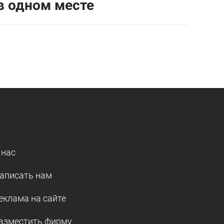
в одном месте
 нас
аписать нам
еклама на сайте
азместить фирму