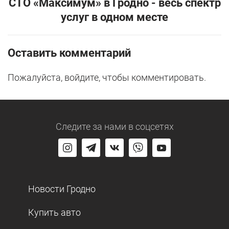
СТО «Максимум» в Гродно - весь спектр
услуг в одном месте
Оставить комментарий
Пожалуйста, войдите, чтобы комментировать.
Следите за нами
в соцсетях
Новости Гродно
Купить авто