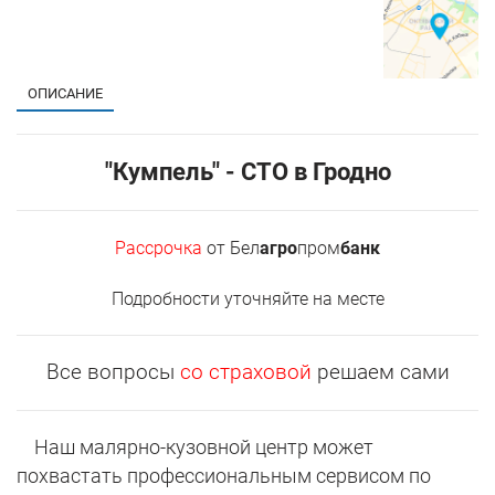
ОПИСАНИЕ
"Кумпель" - СТО в Гродно
Рассрочка
от Бел
агро
пром
банк
Подробности уточняйте на месте
Все вопросы
со страховой
решаем сами
Наш малярно-кузовной центр может
похвастать профессиональным сервисом по