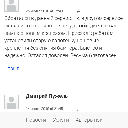
#
26 июня 2018 at 12:43
Обратился в данный сервис, т.к. в другом сервисе
сказали, что вариантов нету, необходима новая
лампа с новым крепежом. Приехал к ребятам,
установили старую галогенку на новые
крепления без снятия бампера. Быстро и
надежно. Остался доволен. Весьма благодарен.
Отзыв
Дмитрий Пужель
#
14 июня 2018 at 21:45
После ДТП авто отдал ремонтировать
Новости
Услуги
Авторынок
"гаражному кулибину" (вытяжка