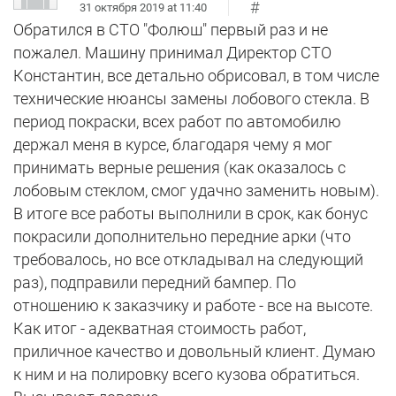
#
31 октября 2019 at 11:40
Обратился в СТО "Фолюш" первый раз и не
пожалел. Машину принимал Директор СТО
Константин, все детально обрисовал, в том числе
технические нюансы замены лобового стекла. В
период покраски, всех работ по автомобилю
держал меня в курсе, благодаря чему я мог
принимать верные решения (как оказалось с
лобовым стеклом, смог удачно заменить новым).
В итоге все работы выполнили в срок, как бонус
покрасили дополнительно передние арки (что
требовалось, но все откладывал на следующий
раз), подправили передний бампер. По
отношению к заказчику и работе - все на высоте.
Как итог - адекватная стоимость работ,
приличное качество и довольный клиент. Думаю
к ним и на полировку всего кузова обратиться.