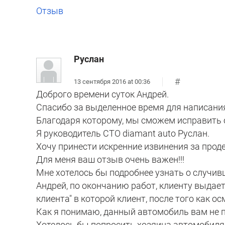
Отзыв
Руслан
#
13 сентября 2016 at 00:36
Доброго времени суток Андрей.
Спасибо за выделенное время для написани
Благодаря которому, мы сможем исправить о
Я руководитель СТО diamant auto Руслан.
Хочу принести искренние извинения за прод
Для меня ваш отзыв очень важен!!!
Мне хотелось бы подробнее узнать о случивш
Андрей, по окончанию работ, клиенту выдает
клиента" в которой клиент, после того как 
Как я понимаю, данный автомобиль вам не 
Хотелось бы попросить хозяина автомобиля,