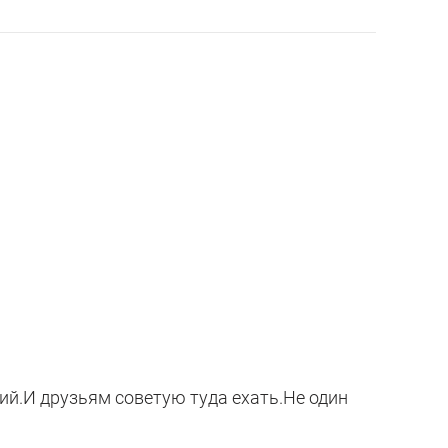
ий.И друзьям советую туда ехать.Не один