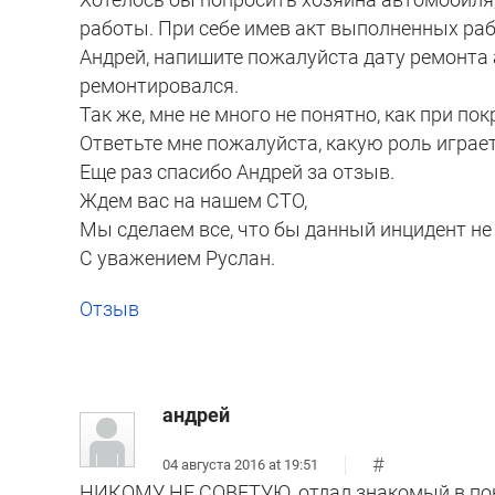
работы. При себе имев акт выполненных раб
Андрей, напишите пожалуйста дату ремонта 
ремонтировался.
Так же, мне не много не понятно, как при п
Ответьте мне пожалуйста, какую роль играе
Еще раз спасибо Андрей за отзыв.
Ждем вас на нашем СТО,
Мы сделаем все, что бы данный инцидент не
С уважением Руслан.
Отзыв
андрей
#
04 августа 2016 at 19:51
НИКОМУ НЕ СОВЕТУЮ, отдал знакомый в покра