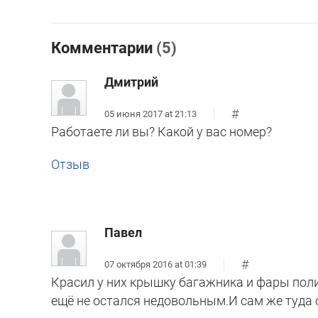
Комментарии
(5)
Дмитрий
#
05 июня 2017 at 21:13
Работаете ли вы? Какой у вас номер?
Отзыв
Павел
#
07 октября 2016 at 01:39
Красил у них крышку багажника и фары поли
ещё не остался недовольным.И сам же туда 