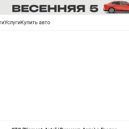
ти
Услуги
Купить авто