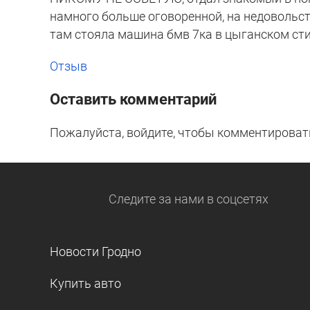
намного больше оговоренной, на недовольст
там стояла машина бмв 7ка в цыганском ст
Отзыв
Оставить комментарий
Пожалуйста, войдите, чтобы комментироват
Следите за нами
в соцсетях
Новости Гродно
Купить авто