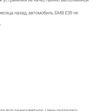
 месяца назад, автомобиль БМВ Е39 не
?
ала вся разноцветная. Цена оказалась