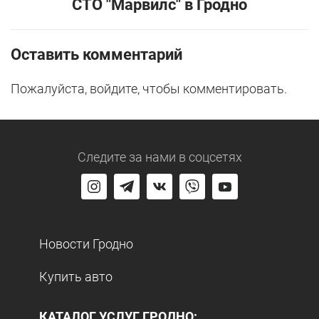
СТО "Марвилс" в Гродно
Оставить комментарий
Пожалуйста, войдите, чтобы комментировать.
Следите за нами
в соцсетях
Новости Гродно
Купить авто
КАТАЛОГ УСЛУГ ГРОДНО: