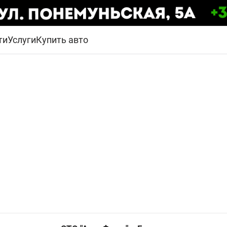
ти
Услуги
Купить авто