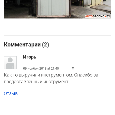
Комментарии
(2)
Игорь
#
09 ноября 2018 at 21:40
Как то выручили инструментом. Спасибо за
предоставленный инструмент.
Отзыв