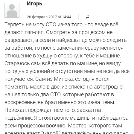
Игорь
#
26 февраля 2017 at 14:44
Терпеть не могу СТО из-за того, что везде всё
делают тяп-ляп. Смотреть за процессом не
разрешают, а если и найдешь где можно следить
за работой, то после замечания сразу меняется
отношение в худшую сторону, к тебе и машине.
Стараюсь сам всё делать по машине, но ввиду
погодных условий и отсутствия ямы не всегда всё
получается. Сам из Минска, сегодня хотел
поменять масло в двс, из списка на автогродно
нашел только два СТО, которые работают в
воскресенье, выбрал именно это из-за цены.
Приехал, подождал немного, заехал на
подъёмник. Я стоял возле машины и наблюдал за
всем процессом воочию. Мастер, которого там
все называют "малой" делал всё очень аккуратно