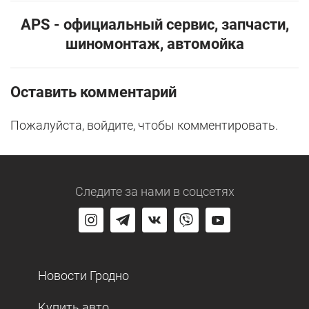
АPS - официальный сервис, запчасти,
шиномонтаж, автомойка
Оставить комментарий
Пожалуйста, войдите, чтобы комментировать.
Следите за нами
в соцсетях
Новости Гродно
Купить авто