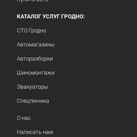
КАТАЛОГ УСЛУГ ГРОДНО:
СТО Гродно
Автомагазины
Авторазборки
Шиномонтажи
Эвакуаторы
Спецтехника
О нас
Написать нам