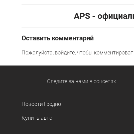
АPS - официал
Оставить комментарий
Пожалуйста, войдите, чтобы комментироват
Следите за нами
в соцсетях
Новости Гродно
Купить авто