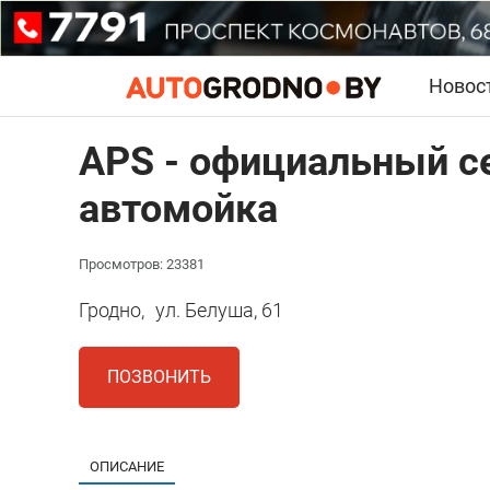
Новос
АPS - официальный с
автомойка
Просмотров: 23381
Гродно,
ул. Белуша, 61
ПОЗВОНИТЬ
ОПИСАНИЕ