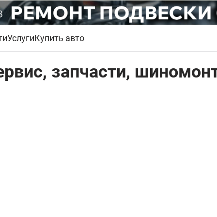
ти
Услуги
Купить авто
ервис, запчасти, шиномон