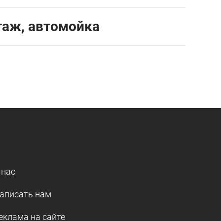
таж, автомойка
 нас
аписать нам
еклама на сайте