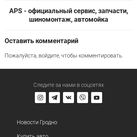
АPS - официальный сервис, запчасти,
шиномонтаж, автомойка
Оставить комментарий
Пожалуйста, войдите, чтобы комментировать.
Следите за нами
в соцсетях
Новости Гродно
Купить авто