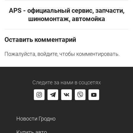
АPS - официальный сервис, запчасти,
шиномонтаж, автомойка
Оставить комментарий
Пожалуйста, войдите, чтобы комментировать.
Следите за нами
в соцсетях
Новости Гродно
Купить авто