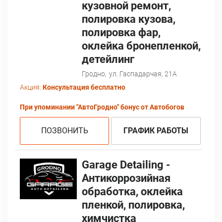
кузовной ремонт,
полировка кузова,
полировка фар,
оклейка бронепленкой,
детейлинг
Гродно,
ул. Гаспадарчая, 21А
Акция:
Консультация бесплатно
При упоминании "АвтоГродно" бонус от Автобогов
ПОЗВОНИТЬ
ГРАФИК РАБОТЫ
Garage Detailing -
Антикоррозийная
обработка, оклейка
пленкой, полировка,
химчистка