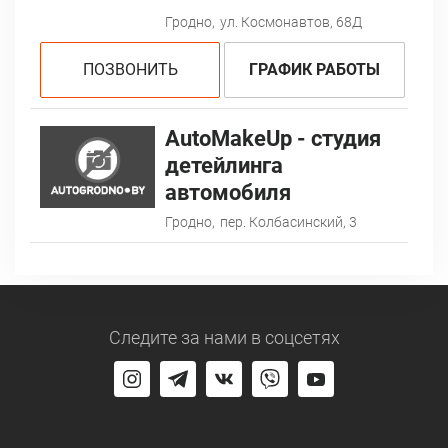
Гродно,
ул. Космонавтов, 68Д
ПОЗВОНИТЬ
ГРАФИК РАБОТЫ
AutoMakeUp - студия
детейлинга
автомобиля
Гродно,
пер. Колбасинский, 3
Следите за нами
в соцсетях