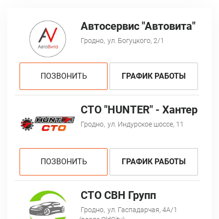
Автосервис "Автовита"
Гродно,
ул. Богуцкого, 2/1
ПОЗВОНИТЬ
ГРАФИК РАБОТЫ
СТО "HUNTER" - Хантер
Гродно,
ул. Индурское шоссе, 11
ПОЗВОНИТЬ
ГРАФИК РАБОТЫ
CTO СВН Групп
Гродно,
ул. Гаспадарчая, 4А/1