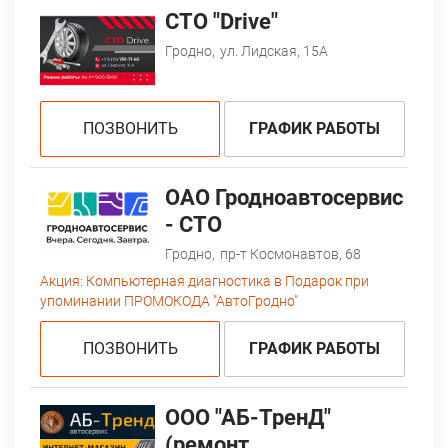
СТО "Drive"
Гродно,
ул. Лидская, 15А
ПОЗВОНИТЬ
ГРАФИК РАБОТЫ
ОАО Гродноавтосервис
- СТО
Гродно,
пр-т Космонавтов, 68
Акция:
Компьютерная диагностика в Подарок при
упоминании ПРОМОКОДА "АвтоГродно"
ПОЗВОНИТЬ
ГРАФИК РАБОТЫ
ООО "АБ-ТренД"
(ремонт