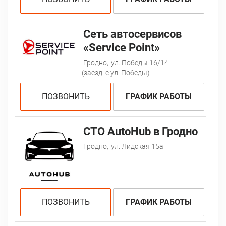
Сеть автосервисов
«Service Point»
Гродно,
ул. Победы 16/14
(заезд. с ул. Победы)
ПОЗВОНИТЬ
ГРАФИК РАБОТЫ
СТО AutoHub в Гродно
Гродно,
ул. Лидская 15а
ПОЗВОНИТЬ
ГРАФИК РАБОТЫ