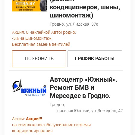
кондиционеров, шины,
шиномонтаж)
Гродно,
ул. Лидская, 37а
Акция:
С наклейкой АвтоГродно:
-5% на шиномонтаж
Бесплатная замена вентилей
ПОЗВОНИТЬ
ГРАФИК РАБОТЫ
Автоцентр «Южный».
Ремонт БМВ и
Мерседес в Гродно.
Гродно,
поселок Южный, ул. Звездная, 42
Акция:
Акции!!!
на комплексное обслуживание системы
кондиционирования