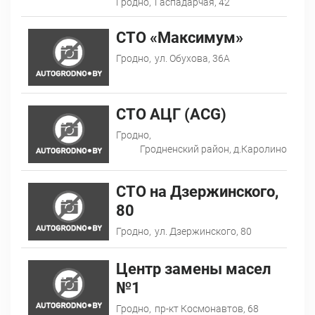
Гродно,
Гаспадарчая, 42
СТО «Максимум»
Гродно,
ул. Обухова, 36А
СТО АЦГ (ACG)
Гродно,
Гродненский район, д.Каролино
СТО на Дзержинского,
80
Гродно,
ул. Дзержинского, 80
Центр замены масел
№1
Гродно,
пр-кт Космонавтов, 68