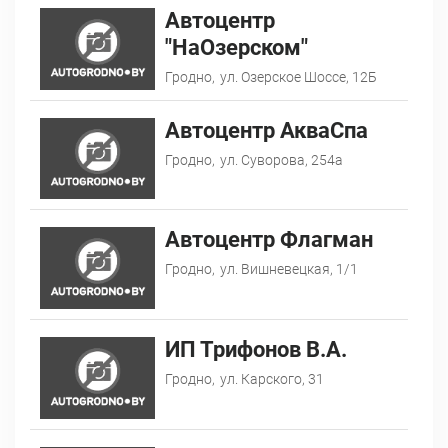
Автоцентр
"НаОзерском"
Гродно,
ул. Озерское Шоссе, 12Б
Автоцентр АкваСпа
Гродно,
ул. Суворова, 254а
Автоцентр Флагман
Гродно,
ул. Вишневецкая, 1/1
ИП Трифонов В.А.
Гродно,
ул. Карского, 31