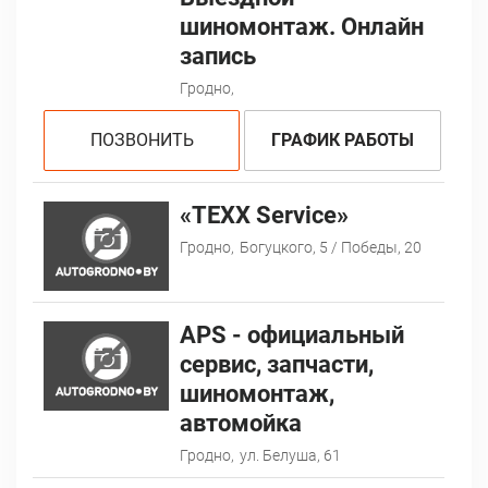
шиномонтаж. Онлайн
запись
Гродно,
ПОЗВОНИТЬ
ГРАФИК РАБОТЫ
«TEXX Service»
Гродно,
Богуцкого, 5 / Победы, 20
АPS - официальный
сервис, запчасти,
шиномонтаж,
автомойка
Гродно,
ул. Белуша, 61