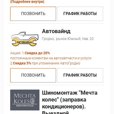
(Подробнее внутри)
ПОЗВОНИТЬ
ГРАФИК РАБОТЫ
Автовайнд
Гродно,
рынок Южный, пав. 20
Акция:
1.
Скидка до 20%
постоянным клиентам на автозапчасти и услуги
2.
Скидка 5%
при упоминании АвтоГродно
ПОЗВОНИТЬ
ГРАФИК РАБОТЫ
Шиномонтаж "Мечта
колес" (заправка
кондиционеров).
Выездной