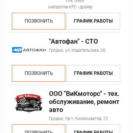
ТРК Triniti
(напротив KFC - драйв)
ПОЗВОНИТЬ
ГРАФИК РАБОТЫ
"Автофан" - СТО
Гродно,
ул. Издательская, 26
ПОЗВОНИТЬ
ГРАФИК РАБОТЫ
ООО "ВиКмоторс" - тех.
обслуживание, ремонт
авто
Гродно,
пр-т, Космонавтов, 72
ПОЗВОНИТЬ
ГРАФИК РАБОТЫ