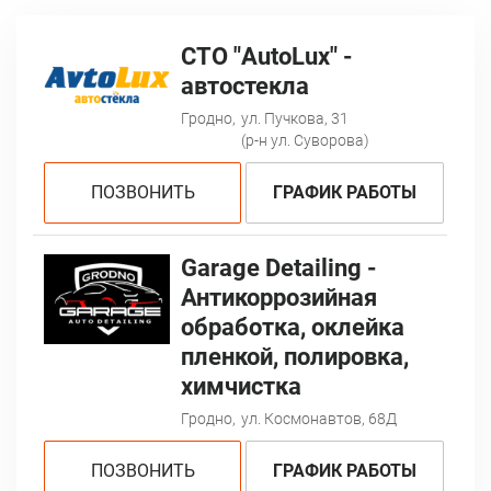
СТО "AutoLux" -
автостекла
Гродно,
ул. Пучкова, 31
(р-н ул. Суворова)
ПОЗВОНИТЬ
ГРАФИК РАБОТЫ
Garage Detailing -
Антикоррозийная
обработка, оклейка
пленкой, полировка,
химчистка
Гродно,
ул. Космонавтов, 68Д
ПОЗВОНИТЬ
ГРАФИК РАБОТЫ