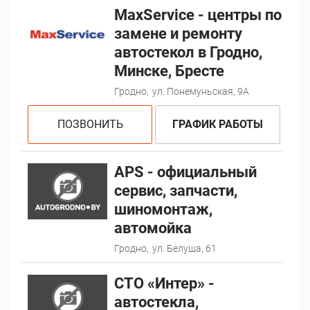
MaxService - центры по
замене и ремонту
автостекол в Гродно,
Минске, Бресте
Гродно,
ул. Понемуньская, 9А
ПОЗВОНИТЬ
ГРАФИК РАБОТЫ
АPS - официальный
сервис, запчасти,
шиномонтаж,
автомойка
Гродно,
ул. Белуша, 61
СТО «Интер» -
автостекла,