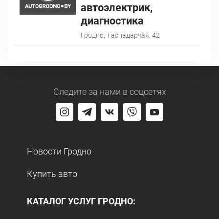
автоэлектрик,
диагностика
Гродно,
Гаспадарчая, 42
Следите за нами
в соцсетях
Новости Гродно
Купить авто
КАТАЛОГ УСЛУГ ГРОДНО: