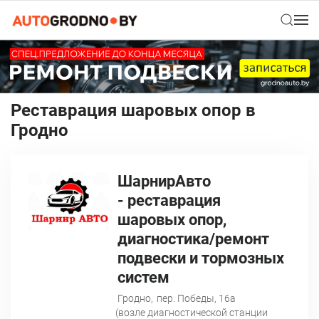
Реставрация шаровых опор в
Гродно
ШарнирАвто
- реставрация
шаровых опор,
диагностика/ремонт
подвески и тормозных
систем
Гродно,
пер. Победы, 16а
(возле диагностической станции