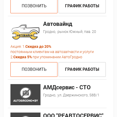
ПОЗВОНИТЬ
ГРАФИК РАБОТЫ
Автовайнд
Гродно,
рынок Южный, пав. 20
Акция:
1.
Скидка до 20%
постоянным клиентам на автозапчасти и услуги
2.
Скидка 5%
при упоминании АвтоГродно
ПОЗВОНИТЬ
ГРАФИК РАБОТЫ
АМДсервис - СТО
Гродно,
ул. Дзержинского, 58В/1
ООО "РЕАВТОСЕРВИС"