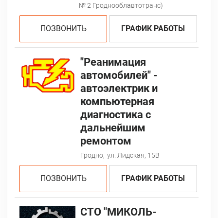
№ 2 Гроднооблавтотранс)
ПОЗВОНИТЬ
ГРАФИК РАБОТЫ
"Реанимация
автомобилей" -
автоэлектрик и
компьютерная
диагностика с
дальнейшим
ремонтом
Гродно,
ул. Лидская, 15В
ПОЗВОНИТЬ
ГРАФИК РАБОТЫ
СТО "МИКОЛЬ-