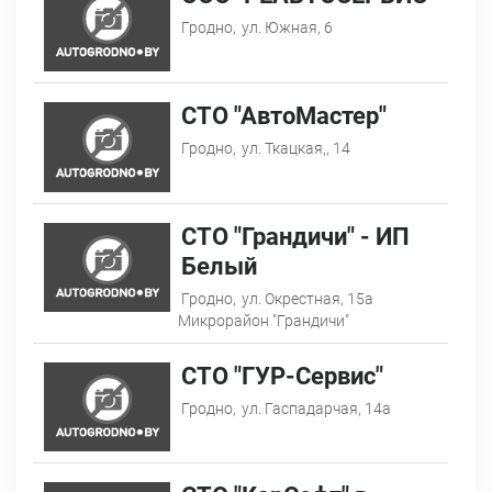
Гродно,
ул. Южная, 6
СТО "АвтоМастер"
Гродно,
ул. Ткацкая,, 14
СТО "Грандичи" - ИП
Белый
Гродно,
ул. Окрестная, 15а
Микрорайон "Грандичи"
СТО "ГУР-Сервис"
Гродно,
ул. Гаспадарчая, 14а