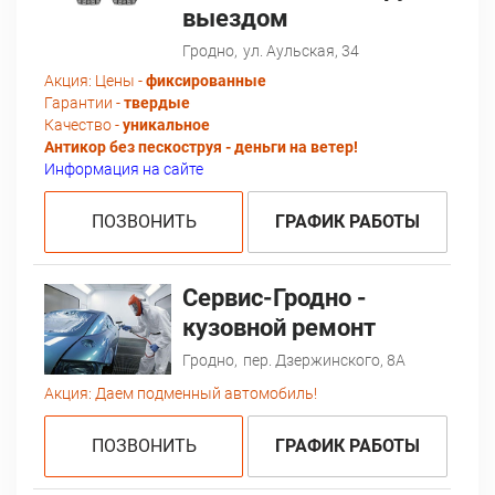
выездом
Гродно,
ул. Аульская, 34
Акция:
Цены -
фиксированные
Гарантии -
твердые
Качество -
уникальное
Антикор без пескоструя - деньги на ветер!
Информация на сайте
ПОЗВОНИТЬ
ГРАФИК РАБОТЫ
Сервис-Гродно -
кузовной ремонт
Гродно,
пер. Дзержинского, 8А
Акция:
Даем подменный автомобиль!
ПОЗВОНИТЬ
ГРАФИК РАБОТЫ