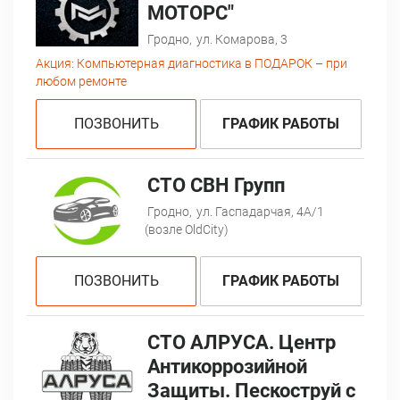
МОТОРС"
Гродно,
ул. Комарова, 3
Акция:
Компьютерная диагностика в ПОДАРОК – при
любом ремонте
ПОЗВОНИТЬ
ГРАФИК РАБОТЫ
CTO СВН Групп
Гродно,
ул. Гаспадарчая, 4А/1
(возле OldCity)
ПОЗВОНИТЬ
ГРАФИК РАБОТЫ
СТО АЛРУСА. Центр
Антикоррозийной
Защиты. Пескоструй с