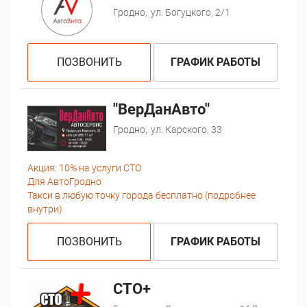
Гродно,
ул. Богуцкого, 2/1
ПОЗВОНИТЬ
ГРАФИК РАБОТЫ
"ВерДанАвто"
Гродно,
ул. Карского, 33
Акция:
10% на услуги СТО
Для АвтоГродно
Такси в любую точку города бесплатно (подробнее
внутри)
ПОЗВОНИТЬ
ГРАФИК РАБОТЫ
СТО+