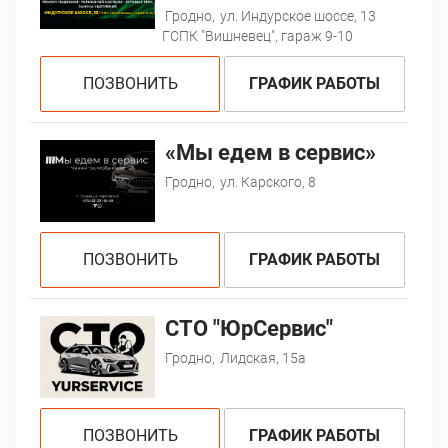
Гродно,
ул. Индурское шоссе, 13
ГСПК "Вишневец", гараж 9-10
ПОЗВОНИТЬ
ГРАФИК РАБОТЫ
«Мы едем в сервис»
Гродно,
ул. Карского, 8
ПОЗВОНИТЬ
ГРАФИК РАБОТЫ
СТО "ЮрСервис"
Гродно,
Лидская, 15а
ПОЗВОНИТЬ
ГРАФИК РАБОТЫ