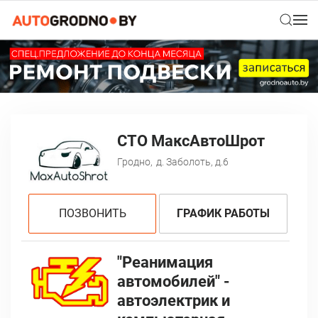
СТО МаксАвтоШрот
Гродно,
д. Заболоть, д.6
ПОЗВОНИТЬ
ГРАФИК РАБОТЫ
"Реанимация
автомобилей" -
автоэлектрик и