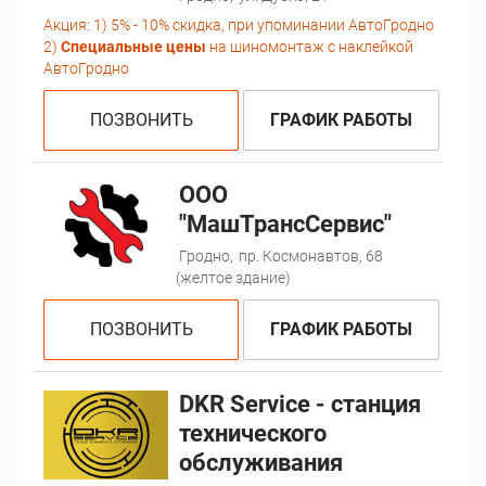
Акция:
1) 5% - 10% скидка, при упоминании АвтоГродно
2)
Специальные цены
на шиномонтаж с наклейкой
АвтоГродно
ПОЗВОНИТЬ
ГРАФИК РАБОТЫ
ООО
"МашТрансСервис"
Гродно,
пр. Космонавтов, 68
(желтое здание)
ПОЗВОНИТЬ
ГРАФИК РАБОТЫ
DKR Service - станция
технического
обслуживания