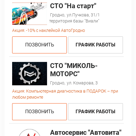
СТО "На старт"
Гродно,
ул.Пучкова, 31/1
территория базы "Виали"
Акция:
-10% с наклейкой АвтоГродно
ПОЗВОНИТЬ
ГРАФИК РАБОТЫ
СТО "МИКОЛЬ-
МОТОРС"
Гродно,
ул. Комарова, 3
Акция:
Компьютерная диагностика в ПОДАРОК – при
любом ремонте
ПОЗВОНИТЬ
ГРАФИК РАБОТЫ
Автосервис "Автовита"