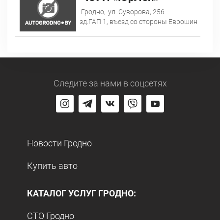
Гродно,
ул. Суворова, 256
зд.ГАП 1, въезд со стороны Еврошин
Следите за нами
в соцсетях
Новости Гродно
Купить авто
КАТАЛОГ УСЛУГ ГРОДНО:
СТО Гродно