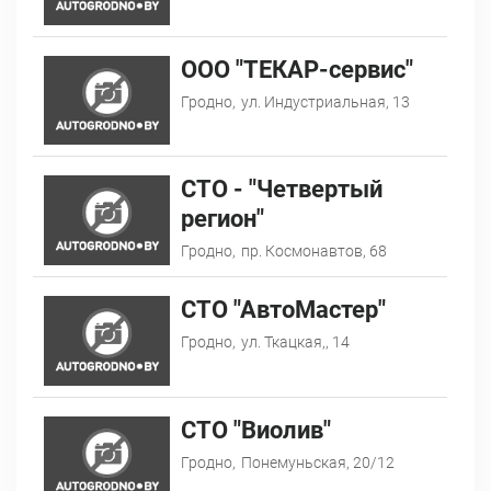
ООО "ТЕКАР-сервис"
Гродно,
ул. Индустриальная, 13
СТО - "Четвертый
регион"
Гродно,
пр. Космонавтов, 68
СТО "АвтоМастер"
Гродно,
ул. Ткацкая,, 14
СТО "Виолив"
Гродно,
Понемуньская, 20/12