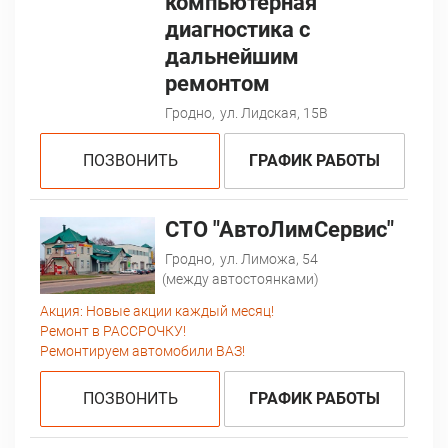
компьютерная
диагностика с
дальнейшим
ремонтом
Гродно,
ул. Лидская, 15В
ПОЗВОНИТЬ
ГРАФИК РАБОТЫ
СТО "АвтоЛимСервис"
Гродно,
ул. Лиможа, 54
(между автостоянками)
Акция:
Новые акции каждый месяц!
Ремонт в РАССРОЧКУ!
Ремонтируем автомобили ВАЗ!
ПОЗВОНИТЬ
ГРАФИК РАБОТЫ