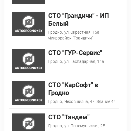
СТО "Грандичи" - ИП
Белый
Гродно,
ул. Окрестная, 15а
Микрорайон "Грандичи"
СТО "ГУР-Сервис"
Гродно,
ул. Гаспадарчая, 14а
СТО "КарСофт" в
Гродно
Гродно,
Чеховщизна, 47
Здание 44
СТО "Тандем"
Гродно,
ул. Понемуньская, 2Е