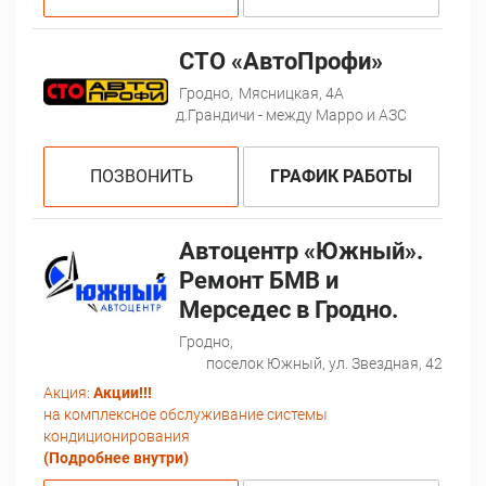
СТО «АвтоПрофи»
Гродно,
Мясницкая, 4А
д.Грандичи - между Марро и АЗС
ПОЗВОНИТЬ
ГРАФИК РАБОТЫ
Автоцентр «Южный».
Ремонт БМВ и
Мерседес в Гродно.
Гродно,
поселок Южный, ул. Звездная, 42
Акция:
Акции!!!
на комплексное обслуживание системы
кондиционирования
(Подробнее внутри)