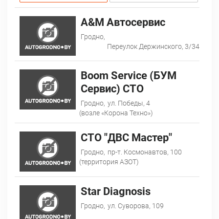
A&M Автосервис
Гродно,
Переулок Держинского, 3/34
Boom Service (БУМ
Сервис) СТО
Гродно,
ул. Победы, 4
(возле «Корона Техно»)
CТО "ДВС Мастер"
Гродно,
пр-т. Космонавтов, 100
(территория АЗОТ)
Star Diagnosis
Гродно,
ул. Суворова, 109