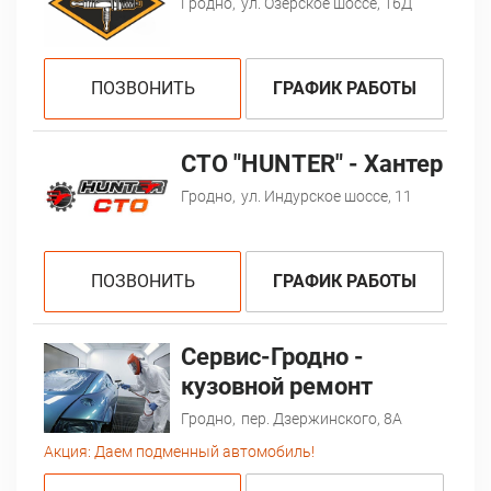
Гродно,
ул. Озерское шоссе, 16Д
ПОЗВОНИТЬ
ГРАФИК РАБОТЫ
СТО "HUNTER" - Хантер
Гродно,
ул. Индурское шоссе, 11
ПОЗВОНИТЬ
ГРАФИК РАБОТЫ
Сервис-Гродно -
кузовной ремонт
Гродно,
пер. Дзержинского, 8А
Акция:
Даем подменный автомобиль!