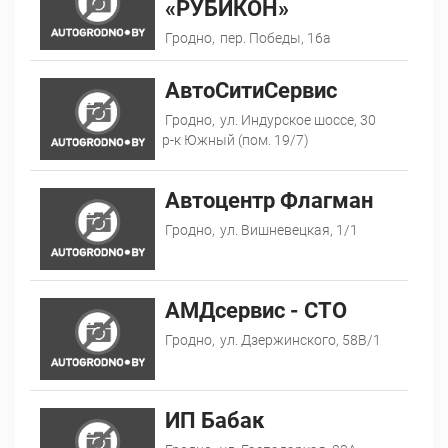
«РУБИКОН»
Гродно,
пер. Победы, 16а
АвтоСитиСервис
Гродно,
ул. Индурское шоссе, 30
р-к Южный (пом. 19/7)
Автоцентр Флагман
Гродно,
ул. Вишневецкая, 1/1
АМДсервис - СТО
Гродно,
ул. Дзержинского, 58В/1
ИП Бабак