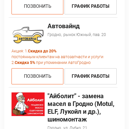
ПОЗВОНИТЬ
ГРАФИК РАБОТЫ
Автовайнд
Гродно,
рынок Южный, пав. 20
Акция:
1.
Скидка до 20%
постоянным клиентам на автозапчасти и услуги
2.
Скидка 5%
при упоминании АвтоГродно
ПОЗВОНИТЬ
ГРАФИК РАБОТЫ
"Айболит" - замена
масел в Гродно (Motul,
ELF, Лукойл и др.),
шиномонтаж
Гродно,
ул. Дубко, 21