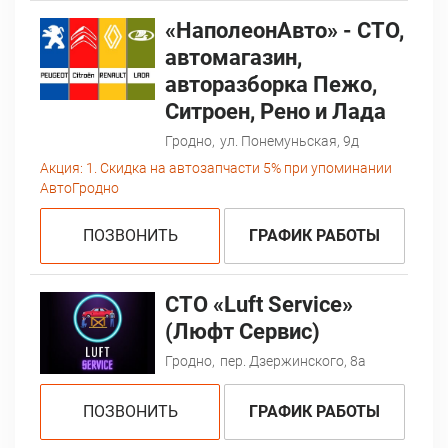
«НаполеонАвто» - СТО,
автомагазин,
авторазборка Пежо,
Ситроен, Рено и Лада
Гродно,
ул. Понемуньская, 9д
Акция:
1. Скидка на автозапчасти 5% при упоминании
АвтоГродно
ПОЗВОНИТЬ
ГРАФИК РАБОТЫ
СТО «Luft Service»
(Люфт Сервис)
Гродно,
пер. Дзержинского, 8а
ПОЗВОНИТЬ
ГРАФИК РАБОТЫ