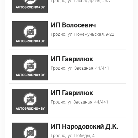
Гродно,
ул. Гаспадарчая, 23А
ИП Волосевич
Гродно,
ул. Понемуньская, 9-22
ИП Гаврилюк
Гродно,
ул. Звездная, 44/441
ИП Гаврилюк
Гродно,
ул.Звездная, 44/441
ИП Народовский Д.К.
Гродно,
ул. Победы, 4