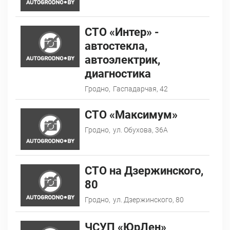
СТО «Интер» -
автостекла,
автоэлектрик,
диагностика
Гродно,
Гаспадарчая, 42
СТО «Максимум»
Гродно,
ул. Обухова, 36А
СТО на Дзержинского,
80
Гродно,
ул. Дзержинского, 80
ЧСУП «ЮрЛен»