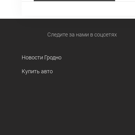
Следите за нами
в соцсетях
Новости Гродно
Купить авто