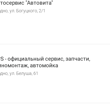
тосервис "Автовита"
дно,
ул. Богуцкого, 2/1
S - официальный сервис, запчасти,
номонтаж, автомойка
дно,
ул. Белуша, 61