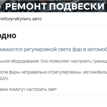
ти
Услуги
Купить авто
одно
анимаются регулировкой света фар в автомо
льное оборудование. Оно позволяет настроить границ
 если фары неправильно отрегулированы, автомобиль
США).
 вам помогут настроить свет: