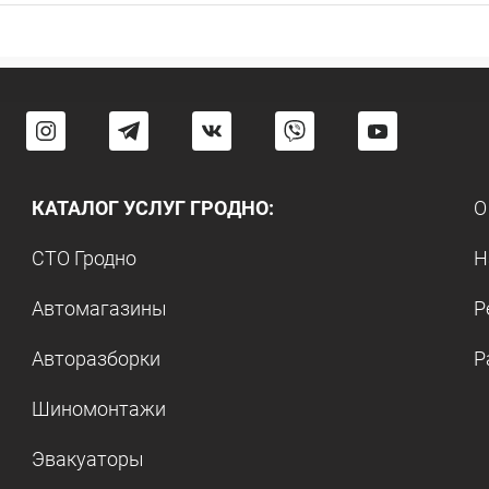
КАТАЛОГ УСЛУГ ГРОДНО:
О
СТО Гродно
Н
Автомагазины
Р
Авторазборки
Р
Шиномонтажи
Эвакуаторы