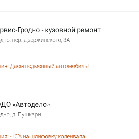
рвис-Гродно - кузовной ремонт
дно,
пер. Дзержинского, 8А
ция:
Даем подменный автомобиль!
ДО «Автодело»
дно,
д. Пушкари
ция:
-10% на шлифовку коленвала