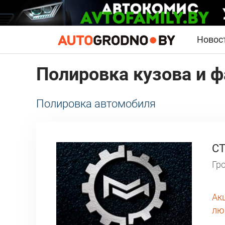
Новос
Полировка кузова и ф
Полировка автомобиля
С
Гро
Ак
лю