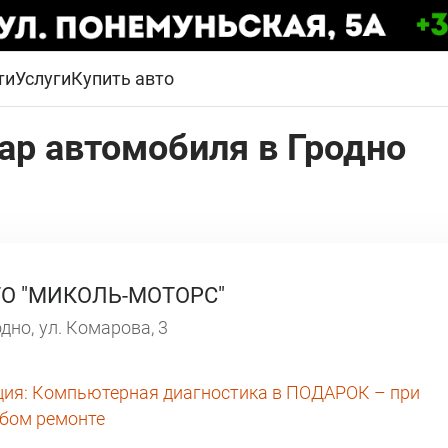
ти
Услуги
Купить авто
ар автомобиля в Гродно
ТО "МИКОЛЬ-МОТОРС"
дно,
ул. Комарова, 3
ция:
Компьютерная диагностика в ПОДАРОК – при
бом ремонте