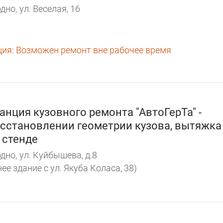
дно,
ул. Веселая, 16
ция:
Возможен ремонт вне рабочее время
анция кузовного ремонта "АвтоГерТа" -
сстановлении геометрии кузова, вытяжка
 стенде
дно,
ул. Куйбышева, д.8
ее здание с ул. Якуба Коласа, 38)