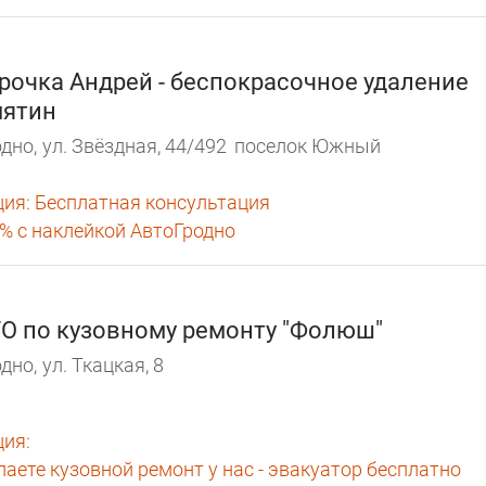
рочка Андрей - беспокрасочное удаление
ятин
дно,
ул. Звёздная, 44/492
поселок Южный
ция:
Бесплатная консультация
0% с наклейкой АвтоГродно
О по кузовному ремонту "Фолюш"
дно,
ул. Ткацкая, 8
ция:
лаете кузовной ремонт у нас - эвакуатор бесплатно