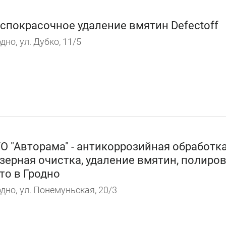
спокрасочное удаление вмятин Defectoff
дно,
ул. Дубко, 11/5
О "Авторама" - антикоррозийная обработка
зерная очистка, удаление вмятин, полиро
то в Гродно
дно,
ул. Понемуньская, 20/3