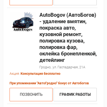
AutoBogov (АвтоБогов)
- удаление вмятин,
покраска авто,
кузовной ремонт,
полировка кузова,
полировка фар,
оклейка бронепленкой,
детейлинг
Гродно,
ул. Гаспадарчая, 21А
Акция:
Консультация бесплатно
При упоминании "АвтоГродно" бонус от Автобогов
ПОЗВОНИТЬ
ГРАФИК РАБОТЫ