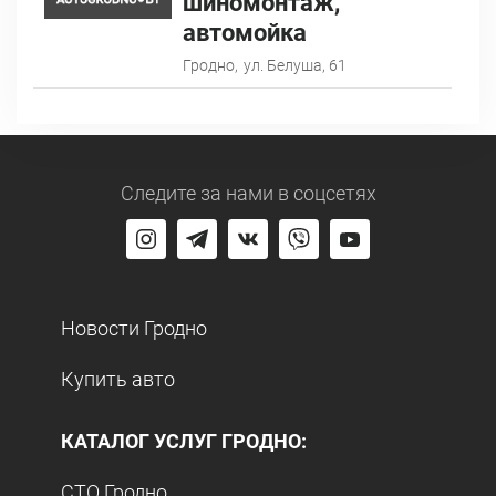
шиномонтаж,
автомойка
Гродно,
ул. Белуша, 61
Следите за нами
в соцсетях
Новости Гродно
Купить авто
КАТАЛОГ УСЛУГ ГРОДНО:
СТО Гродно