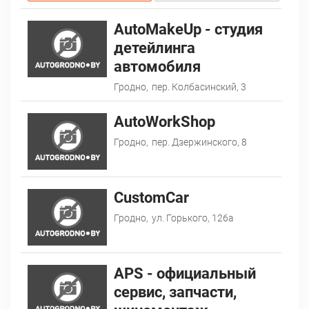
AutoMakeUp - студия
детейлинга
автомобиля
Гродно,
пер. Колбасинский, 3
AutoWorkShop
Гродно,
пер. Дзержинского, 8
CustomCar
Гродно,
ул. Горького, 126а
АPS - официальный
сервис, запчасти,