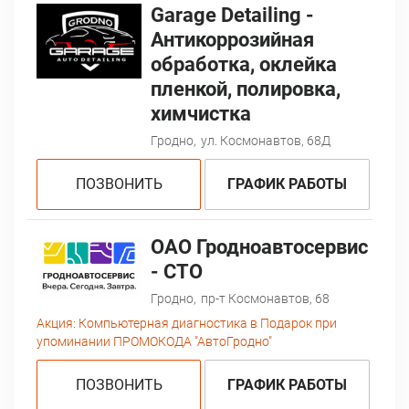
Garage Detailing -
Антикоррозийная
обработка, оклейка
пленкой, полировка,
химчистка
Гродно,
ул. Космонавтов, 68Д
ПОЗВОНИТЬ
ГРАФИК РАБОТЫ
ОАО Гродноавтосервис
- СТО
Гродно,
пр-т Космонавтов, 68
Акция:
Компьютерная диагностика в Подарок при
упоминании ПРОМОКОДА "АвтоГродно"
ПОЗВОНИТЬ
ГРАФИК РАБОТЫ