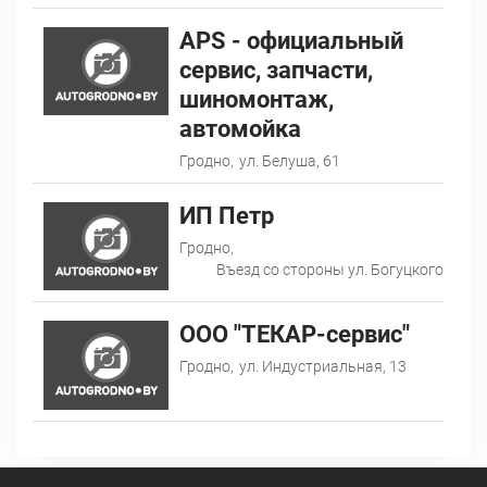
АPS - официальный
сервис, запчасти,
шиномонтаж,
автомойка
Гродно,
ул. Белуша, 61
ИП Петр
Гродно,
Въезд со стороны ул. Богуцкого
ООО "ТЕКАР-сервис"
Гродно,
ул. Индустриальная, 13