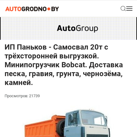
ИП Паньков - Самосвал 20т с
трёхсторонней выгрузкой.
Минипогрузчик Bobcat. Доставка
песка, гравия, грунта, чернозёма,
камней.
Просмотров: 21739