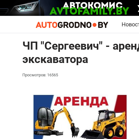
Новос
ЧП "Сергеевич" - аре
экскаватора
Просмотров: 16565