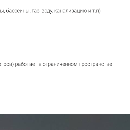
бассейны, газ, воду, канализацию и т.п)
етров) работает в ограниченном пространстве