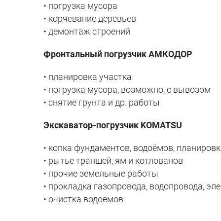
• погрузка мусора
• корчевание деревьев
• демонтаж строений
Фронтальный погрузчик АМКОДОР
• планировка участка
• погрузка мусора, возможно, с вывозом
• снятие грунта и др. работы
Экскаватор-погрузчик KOMATSU
• копка фундаментов, водоёмов, планировка
• рытье траншей, ям и котлованов
• прочие земельные работы
• прокладка газопровода, водопровода, эл
• очистка водоемов