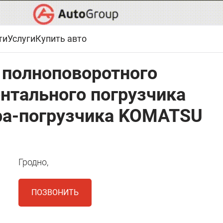
ти
Услуги
Купить авто
 полноповоротного
нтального погрузчика
ра-погрузчика KOMATSU
Гродно,
ПОЗВОНИТЬ