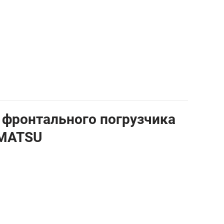
1
 фронтального погрузчика
OMATSU