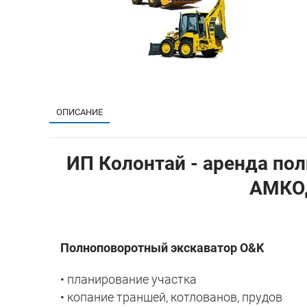
ОПИСАНИЕ
ИП Колонтай - аренда по
АМКОД
Полноповоротный экскаватор O&K
• планирование участка
• копание траншей, котлованов, прудов