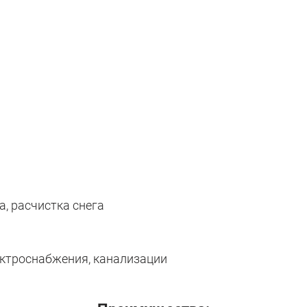
, расчистка снега
ектроснабжения, канализации