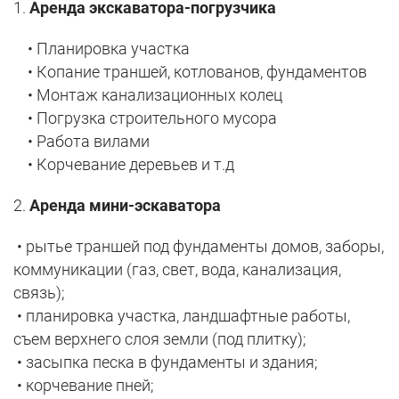
1.
Аренда экскаватора-погрузчика
• Планировка участка
• Копание траншей, котлованов, фундаментов
• Монтаж канализационных колец
• Погрузка строительного мусора
• Работа вилами
• Корчевание деревьев и т.д
2.
Аренда мини-эскаватора
• рытье траншей под фундаменты домов, заборы,
коммуникации (газ, свет, вода, канализация,
связь);
• планировка участка, ландшафтные работы,
съем верхнего слоя земли (под плитку);
• засыпка песка в фундаменты и здания;
• корчевание пней;