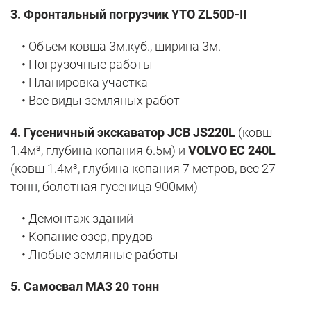
3. Фронтальный погрузчик YTO ZL50D-II
• Объем ковша 3м.куб., ширина 3м.
• Погрузочные работы
• Планировка участка
• Все виды земляных работ
4. Гусеничный экскаватор JCB JS220L
(ковш
1.4м³, глубина копания 6.5м) и
VOLVO EC 240L
(ковш 1.4м³, глубина копания 7 метров, вес 27
тонн, болотная гусеница 900мм)
• Демонтаж зданий
• Копание озер, прудов
• Любые земляные работы
5.
Самосвал МАЗ 20 тонн