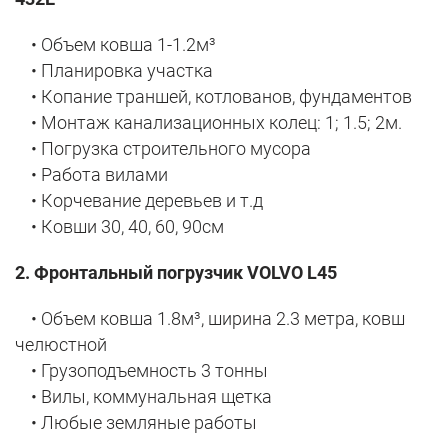
• Объем ковша 1-1.2м³
• Планировка участка
• Копание траншей, котлованов, фундаментов
• Монтаж канализационных колец: 1; 1.5; 2м.
• Погрузка строительного мусора
• Работа вилами
• Корчевание деревьев и т.д
• Ковши 30, 40, 60, 90см
2. Фронтальный погрузчик VOLVO L45
• Объем ковша 1.8м³, ширина 2.3 метра, ковш
челюстной
• Грузоподъемность 3 тонны
• Вилы, коммунальная щетка
• Любые земляные работы