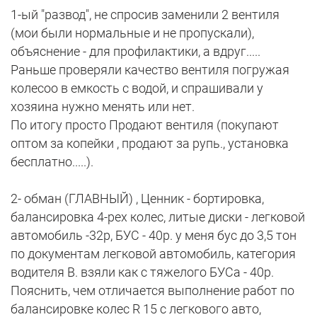
1-ый "развод", не спросив заменили 2 вентиля
(мои были нормальные и не пропускали),
объяснение - для профилактики, а вдруг.....
Раньше проверяли качество вентиля погружая
колесоо в емкость с водой, и спрашивали у
хозяина нужно менять или нет.
По итогу просто Продают вентиля (покупают
оптом за копейки , продают за рупь., установка
бесплатно.....).
2- обман (ГЛАВНЫЙ) , Ценник - бортировка,
балансировка 4-рех колес, литые диски - легковой
автомобиль -32р, БУС - 40р. у меня бус до 3,5 тон
по документам легковой автомобиль, категория
водителя В. взяли как с тяжелого БУСа - 40р.
Пояснить, чем отличается выполнение работ по
балансировке колес R 15 с легкового авто,