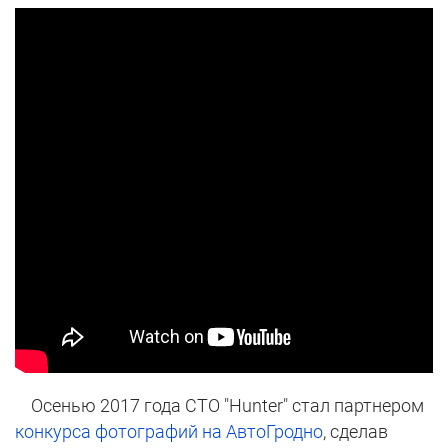
Осенью 2017 года СТО "Hunter" стал партнером
конкурса фотографий на АвтоГродно
, сделав