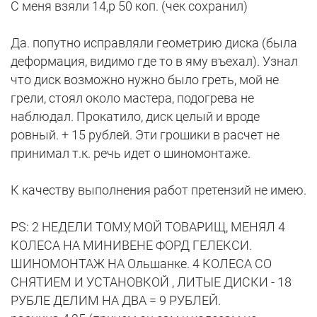
С меня взяли 14,р 50 коп. (чек сохранил)
Да. попутно исправляли геометрию диска (была
деформация, видимо где то в яму въехал). Узнал
что диск возможно нужно было греть, мой не
грели, стоял около мастера, подогрева не
наблюдал. Прокатило, диск целый и вроде
ровный. + 15 рублей. Эти грошики в расчет не
принимал т.к. речь идет о шиномонтаже.
К качеству выполнения работ претензий не имею.
РS: 2 НЕДЕЛИ ТОМУ, МОЙ ТОВАРИЩ, МЕНЯЛ 4
КОЛЕСА НА МИНИВЕНЕ ФОРД ГЕЛЕКСИ.
ШИНОМОНТАЖ НА Ольшанке. 4 КОЛЕСА СО
СНЯТИЕМ И УСТАНОВКОЙ , ЛИТЫЕ ДИСКИ - 18
РУБЛЕ ДЕЛИМ НА ДВА = 9 РУБЛЕЙ.