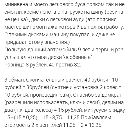
минивена и моего легкового буса толком так и не
смогли, кроме лепета о нагрузке на шину (резина
не цешка) , диски с легковой ауди (это пояснил
мастер шиномонтажа который выполнял работу.
С такими дисками машину покупал, и даже не
придавал этому значения.)
Пользую данный автомобиль 9 лет и первый раз
услышал что мои диски "особенные"
Разница 8 рублей, 40 против 32.
3 обман. Окончательный расчет: 40 рублей - 10
рублей = 30рублей (снятие и установка 2 колес =
10 рублей, производил сам). Спасибо за домкрат
(разрешили использовать, ключи свои), делим на
два (т.к. два колеса) = 15 рублей, минусуем скидку
15 - (15 * 0,25) = 15 - 3,75 = 11,25 Прибавляем
стоимость 2-х вентилей 11,25 + 2 = 13,25