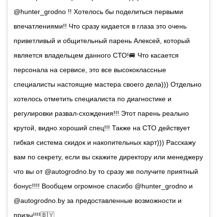
@hunter_grodno !! Хотелось бы поделиться первыми
впечатлениями!! Что сразу кидается в глаза это очень
приветливый и общительный парень Алексей, который
является владельцем данного СТО!🚐 Что касается
персонала на сервисе, это все высококлассные
специалисты настоящие мастера своего дела))) Отдельно
хотелось отметить специалиста по диагностике и
регулировки развал-схождения!!! Этот парень реально
крутой, видно хороший спец!!! Также на СТО действует
гибкая система скидок и накопительных карт))) Расскажу
вам по секрету, если вы скажите директору или менеджеру
что вы от @autogrodno.by то сразу же получите приятный
бонус!!!! Вообщем огромное спасибо @hunter_grodno и
@autogrodno.by за предоставленные возможности и
призы!!!!🇧🇾