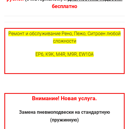
бесплатно
Ремонт и обслуживание Рено, Пежо, Ситроен любой
сложности
EP6, K9K, M4R, M9R, EW10A
Внимание! Новая услуга.
Замена пневмоподвески на стандартную
(пружинную)