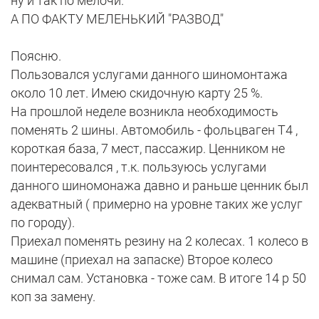
ну и так по мелочи.
А ПО ФАКТУ МЕЛЕНЬКИЙ "РАЗВОД"
Поясню.
Пользовался услугами данного шиномонтажа
около 10 лет. Имею скидочную карту 25 %.
На прошлой неделе возникла необходимость
поменять 2 шины. Автомобиль - фольцваген Т4 ,
короткая база, 7 мест, пассажир. Ценником не
поинтересовался , т.к. пользуюсь услугами
данного шиномонажа давно и раньше ценник был
адекватный ( примерно на уровне таких же услуг
по городу).
Приехал поменять резину на 2 колесах. 1 колесо в
машине (приехал на запаске) Второе колесо
снимал сам. Установка - тоже сам. В итоге 14 р 50
коп за замену.