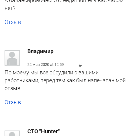
А балансировочного стенда Hunter у вас часом
нет?
Отзыв
Владимир
#
22 мая 2020 at 12:59
По моему мы все обсудили с вашими
работниками, перед тем как был напечатан мой
отзыв.
Отзыв
СТО "Hunter"