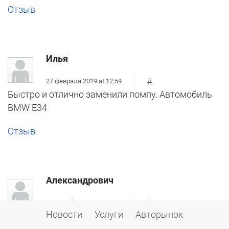
Отзыв
Илья
#
27 февраля 2019 at 12:59
Быстро и отлично заменили помпу. Автомобиль
BMW E34
Отзыв
Александрович
#
04 декабря 2018 at 20:16
Новости
Услуги
Авторынок
Очень большой отзыв, к сожалению