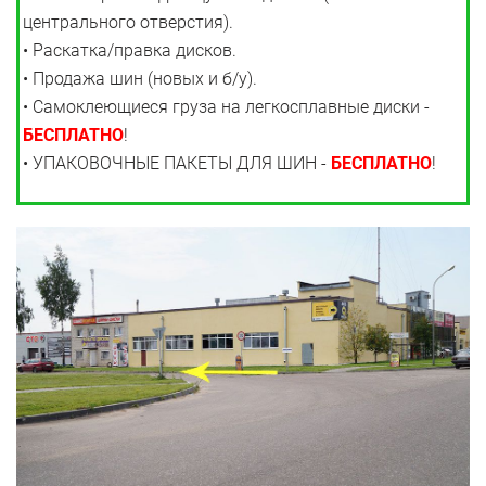
центрального отверстия).
• Раскатка/правка дисков.
• Продажа шин (новых и б/у).
• Самоклеющиеся груза на легкосплавные диски -
БЕСПЛАТНО
!
• УПАКОВОЧНЫЕ ПАКЕТЫ ДЛЯ ШИН -
БЕСПЛАТНО
!