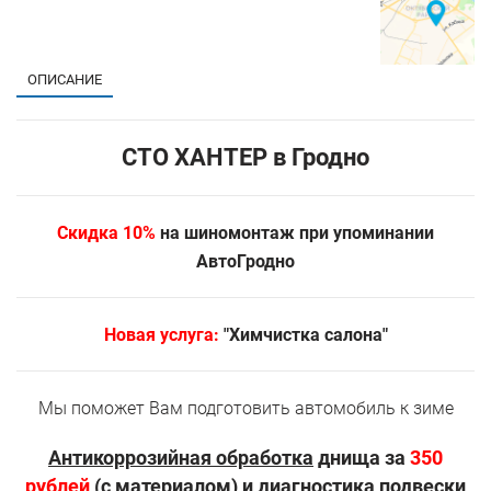
ОПИСАНИЕ
СТО ХАНТЕР в Гродно
Скидка 10%
на шиномонтаж при упоминании
АвтоГродно
Новая услуга:
"Химчистка салона"
Мы поможет Вам подготовить автомобиль к зиме
Антикоррозийная обработка
днища за
350
рублей
(с материалом) и
диагностика подвески