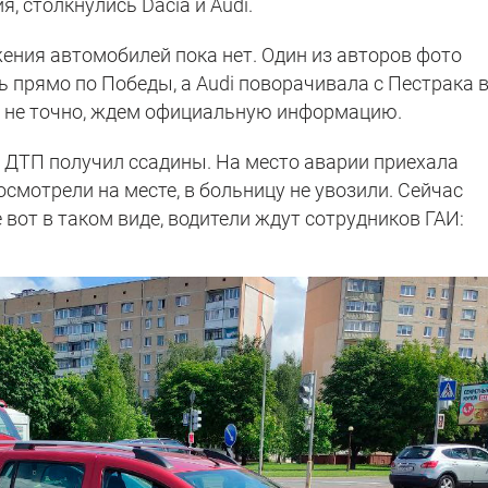
, столкнулись Dacia и Audi.
ния автомобилей пока нет. Один из авторов фото
ь прямо по Победы, а Audi поворачивала с Пестрака 
о не точно, ждем официальную информацию.
в ДТП получил ссадины. На место аварии приехала
осмотрели на месте, в больницу не увозили. Сейчас
 вот в таком виде, водители ждут сотрудников ГАИ: