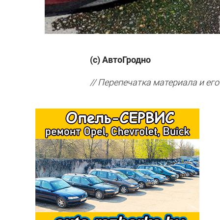
(с) АвтоГродно
// Перепечатка материала и его