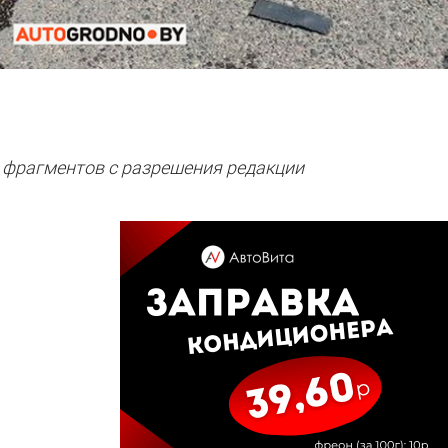
 фрагментов с разрешения редакции