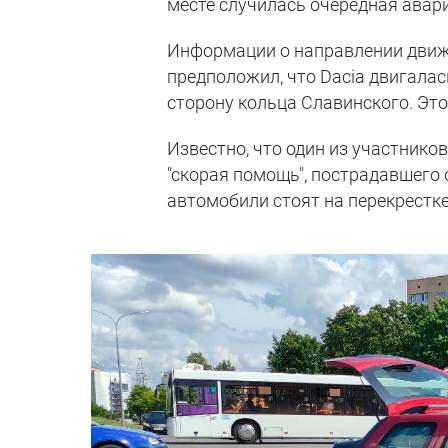
месте случилась очередная авария
Информации о направлении движе
предположил, что Dacia двигалас
сторону кольца Славинского. Эт
Известно, что один из участнико
"скорая помощь", пострадавшего 
автомобили стоят на перекрестке