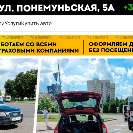
ти
Услуги
Купить авто