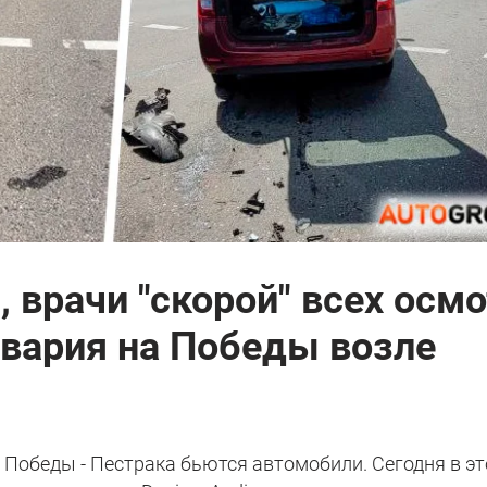
 врачи "скорой" всех осм
авария на Победы возле
 Победы - Пестрака бьются автомобили. Сегодня в э