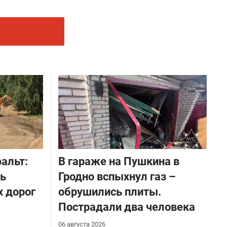
альт:
В гараже на Пушкина в
ть
Гродно вспыхнул газ –
х дорог
обрушились плиты.
Пострадали два человека
06 августа 2026