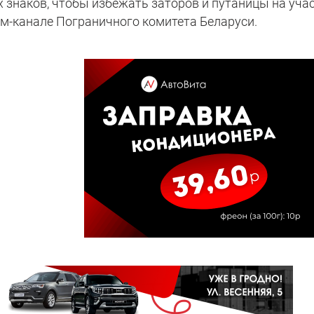
знаков, чтобы избежать заторов и путаницы на уча
ам-канале Пограничного комитета Беларуси.