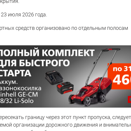
окрытия.
23 июля 2026 года.
ортных средств организовано по отдельным полосам
ресекать границу через этот пункт пропуска, следуе
хемой организации дорожного движения и вниматель