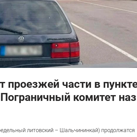
т проезжей части в пункт
 Пограничный комитет на
предельный литовский – Шальчининкай) продолжатся