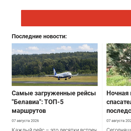
Последние новости:
Самые загруженные рейсы
Ночная 
"Белавиа": ТОП-5
спасате
маршрутов
последс
07 августа 2026
07 августа 20
Каждый рейс – это десятки встреч
Сегодняш