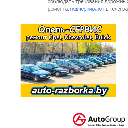
соблюдать требования дорожных 
ремонта,
подчеркивают
в телегр