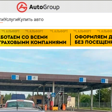
ти
Услуги
Купить авто