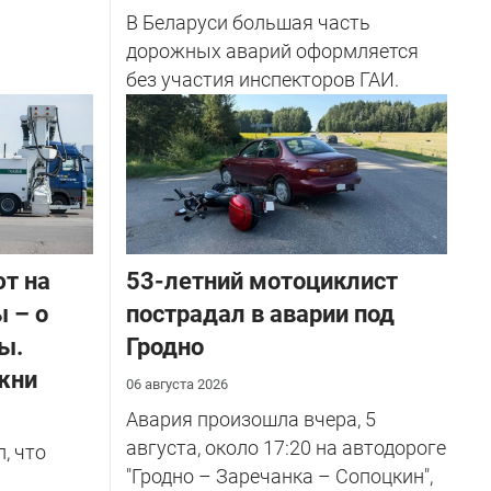
В Беларуси большая часть
дорожных аварий оформляется
без участия инспекторов ГАИ.
ют на
53-летний мотоциклист
 – о
пострадал в аварии под
ы.
Гродно
жни
06 августа 2026
Авария произошла вчера, 5
августа, около 17:20 на автодороге
, что
"Гродно – Заречанка – Сопоцкин",