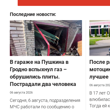
Последние новости:
В гараже на Пушкина в
После р
Гродно вспыхнул газ –
мотоцик
обрушились плиты.
лучшее
Пострадали два человека
06 августа 20
В 17 лет 
06 августа 2026
влюбилась
Сегодня, 6 августа, подразделения
Тогда ей 
МЧС работали по сообщению о