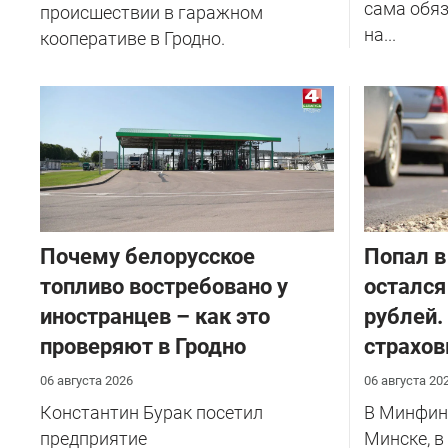
сама обяз
происшествии в гаражном
на...
кооперативе в Гродно.
Почему белорусское
​Попал в
топливо востребовано у
остался
иностранцев – как это
рублей.
проверяют в Гродно
страхов
06 августа 2026
06 августа 20
Константин Бурак посетил
В Минфине
предприятие
Минске, в