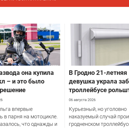
азвода она купила
В Гродно 21-летняя
л – и это было
девушка украла за
 решение
троллейбусе рольш
26
06 августа 2026
Ольга впервые
Курьезный, но уголовно
 в парня на мотоцикле.
наказуемый случай прои
казалось, что однажды и
гродненском троллейбус