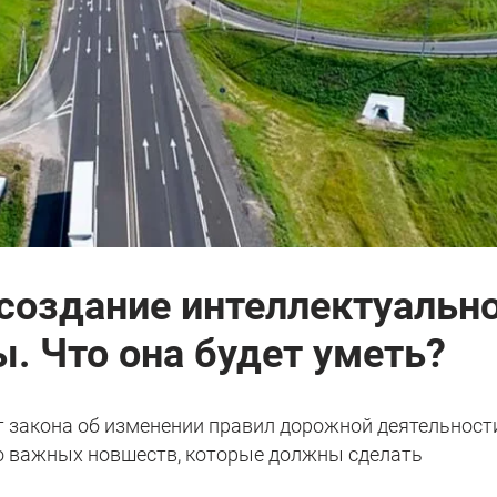
 создание интеллектуальн
. Что она будет уметь?
т закона об изменении правил дорожной деятельност
о важных новшеств, которые должны сделать