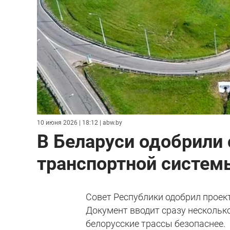
10 июня 2026 | 18:12
| abw.by
В Беларуси одобрили
транспортной системы
Совет Республики одобрил проек
Документ вводит сразу нескольк
белорусские трассы безопаснее.