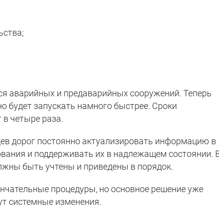
ьства;
ся аварийных и предаварийных сооружений. Теперь
 будет запускать намного быстрее. Сроки
 в четыре раза.
цев дорог постоянно актуализировать информацию в
ования и поддерживать их в надлежащем состоянии. 
олжны быть учтены и приведены в порядок.
нчательные процедуры, но основное решение уже
ут системные изменения.