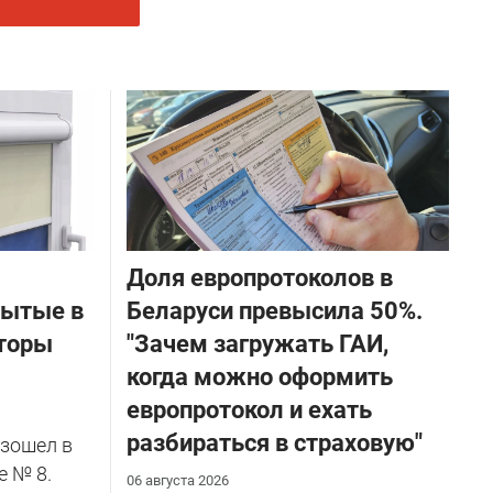
Доля европротоколов в
бытые в
Беларуси превысила 50%.
торы
"Зачем загружать ГАИ,
когда можно оформить
европротокол и ехать
разбираться в страховую"
зошел в
е № 8.
06 августа 2026