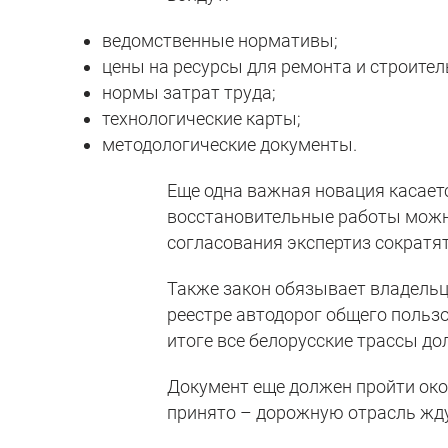
ведомственные нормативы;
цены на ресурсы для ремонта и строител
нормы затрат труда;
технологические карты;
методологические документы.
Еще одна важная новация касает
восстановительные работы можно
согласования экспертиз сократят
Также закон обязывает владель
реестре автодорог общего польз
итоге все белорусские трассы д
Документ еще должен пройти око
принято – дорожную отрасль жд