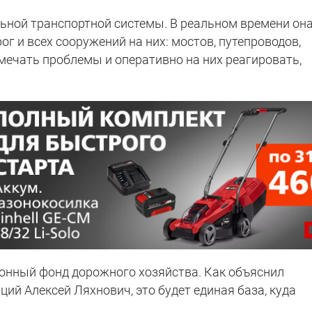
льной транспортной системы. В реальном времени он
ог и всех сооружений на них: мостов, путепроводов,
мечать проблемы и оперативно на них реагировать,
онный фонд дорожного хозяйства. Как объяснил
ий Алексей Ляхнович, это будет единая база, куда