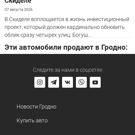
Скиделе
07 августа 2026
В Скиделе воплощается в жизнь инвестиционный
проект, который должен кардинально обновить
облик сразу четырех улиц: Богуш...
Эти автомобили продают в Гродно:
Следите за нами
в соцсетях
Новости Гродно
Купить авто