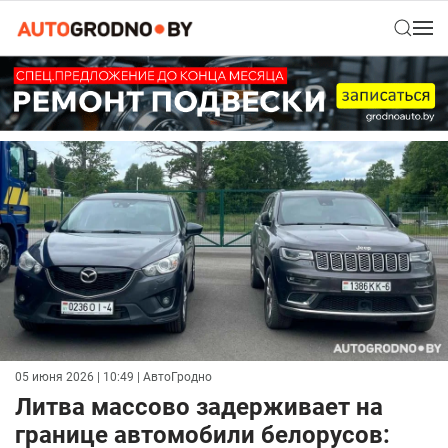
05 июня 2026 | 10:49
| АвтоГродно
Литва массово задерживает на
границе автомобили белорусов: