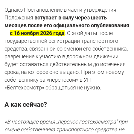
Однако Постановление в части утверждения
Положения
вступает в силу через шесть
месяцев после его официального опубликования
—
с 16 ноября 2026 года
. С этой даты после
государственной регистрации транспортного
средства, связанной со сменой его собственника,
разрешение к участию в дорожном движении
будет оставаться действительным до истечения
срока, на которое оно выдано. При этом новому
собственнику за «переносом» в УП
«Белтехосмотр» обращаться не нужно.
А как сейчас?
«В настоящее время „перенос гостехосмотра“ при
смене собственника транспортного средства не