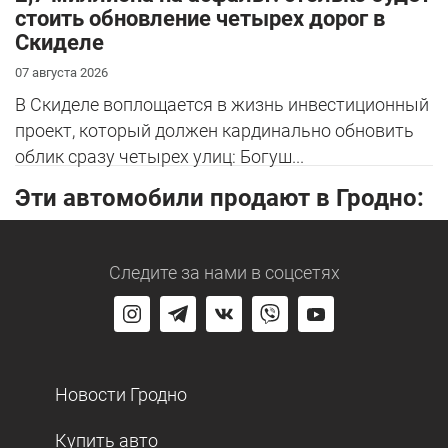
стоить обновление четырех дорог в
Скиделе
07 августа 2026
В Скиделе воплощается в жизнь инвестиционный
проект, который должен кардинально обновить
облик сразу четырех улиц: Богуш...
Эти автомобили продают в Гродно:
Следите за нами
в соцсетях
Новости Гродно
Купить авто