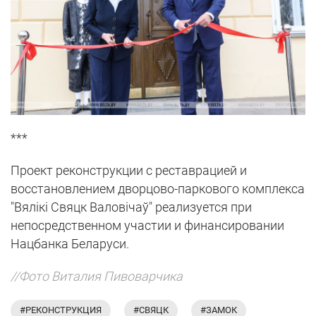
***
Проект реконструкции с реставрацией и
восстановлением дворцово-паркового комплекса
"Вялікі Свяцк Валовічаў" реализуется при
непосредственном участии и финансировании
Нацбанка Беларуси.
//Фото Виталия Пивоварчика
#РЕКОНСТРУКЦИЯ
#СВЯЦК
#ЗАМОК