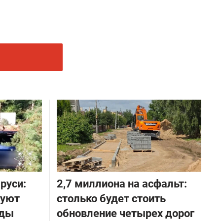
руси:
2,7 миллиона на асфальт:
руют
столько будет стоить
оды
обновление четырех дорог