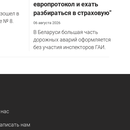
европротокол и ехать
разбираться в страховую"
зошел в
е № 8.
06 августа 2026
В Беларуси большая часть
дорожных аварий оформляется
без участия инспекторов ГАИ.
 нас
аписать нам