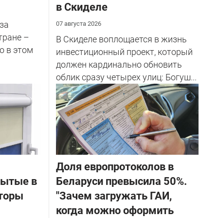
в Скиделе
за
07 августа 2026
тране –
В Скиделе воплощается в жизнь
о в этом
инвестиционный проект, который
должен кардинально обновить
облик сразу четырех улиц: Богуш...
Доля европротоколов в
бытые в
Беларуси превысила 50%.
торы
"Зачем загружать ГАИ,
когда можно оформить