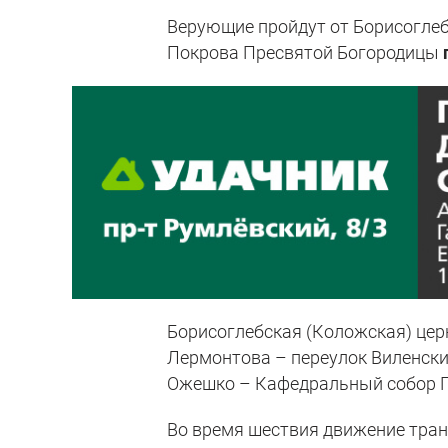
Верующие пройдут от Борисогле
Покрова Пресвятой Богородицы
Борисоглебская (Коложская) церк
Лермонтова – переулок Виленски
Ожешко – Кафедральный собор П
Во время шествия движение тран