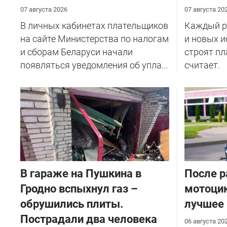
07 августа 2026
07 августа 20
В личных кабинетах плательщиков
Каждый ре
на сайте Министерства по налогам
и новых и
и сборам Беларуси начали
строят пл
появляться уведомления об упла...
считает.
В гараже на Пушкина в
После р
Гродно вспыхнул газ –
мотоцик
обрушились плиты.
лучшее
Пострадали два человека
06 августа 20