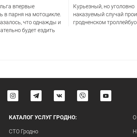
Ольга впервые
Курьезный, но уголовно
 в парня на мотоцикле.
наказуемый случай прои
казалось, что однажды и
гродненском троллейбус
ательно будет ездить
КАТАЛОГ УСЛУГ ГРОДНО:
О
СТО Гродно
Н