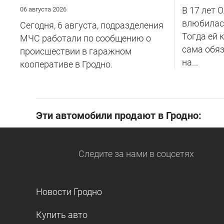
В 17 лет 
06 августа 2026
влюбилась
Сегодня, 6 августа, подразделения
Тогда ей 
МЧС работали по сообщению о
сама обяз
происшествии в гаражном
на...
кооперативе в Гродно.
Эти автомобили продают в Гродно:
Следите за нами
в соцсетях
Новости Гродно
Купить авто