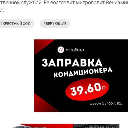
твенной службой. Ее возглавит митрополит Вениамин
".
#КРЕСТНЫЙ ХОД
#ВЕРУЮЩИЕ