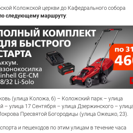
бской Коложской церкви до Кафедрального собора
по
следующему маршруту
:
овь (улица Коложа, 6) – Коложский парк – улица
й – улица 17 Сентября – улица Дзержинского – улиц
окрова Пресвятой Богородицы (улица Ожешко, 23).
спорта и пешеходов по этим улицам в течение часа