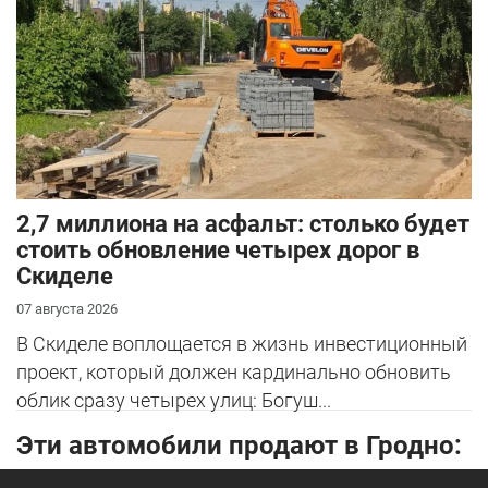
2,7 миллиона на асфальт: столько будет
стоить обновление четырех дорог в
Скиделе
07 августа 2026
В Скиделе воплощается в жизнь инвестиционный
проект, который должен кардинально обновить
облик сразу четырех улиц: Богуш...
Эти автомобили продают в Гродно: