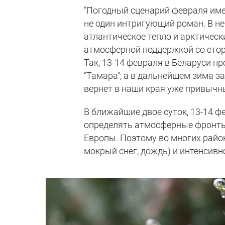
"Погодный сценарий февраля име
не один интригующий роман. В н
атлантическое тепло и арктическ
атмосферной поддержкой со стор
Так, 13-14 февраля в Беларуси п
"Тамара", а в дальнейшем зима з
вернет в наши края уже привычны
В ближайшие двое суток, 13-14 ф
определять атмосферные фронты
Европы. Поэтому во многих райо
мокрый снег, дождь) и интенсивн