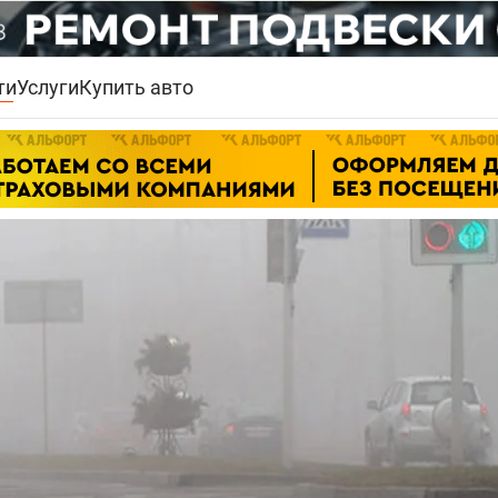
ти
Услуги
Купить авто