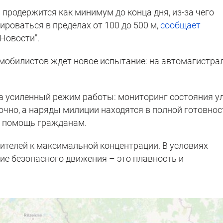
продержится как минимум до конца дня, из-за чего
ироваться в пределах от 100 до 500 м,
сообщает
Новости".
мобилистов ждет новое испытание: на автомагистра
 усиленный режим работы: мониторинг состояния у
очно, а наряды милиции находятся в полной готовнос
а помощь гражданам.
ителей к максимальной концентрации. В условиях
ие безопасного движения – это плавность и