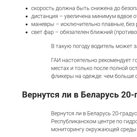
скорость должна быть снижена до безоп
дистанция – увеличена минимум вдвое о
маневры – исключительно плавные, без 
свет фар – обязателен ближний (против
В такую погоду водитель может 
ГАИ настоятельно рекомендует г
местах и только после полной ос
фликеры на одежде: чем больше 
Вернутся ли в Беларусь 20
Вернутся ли в Беларусь 20-град
Республиканском центре по гидр
мониторингу окружающей среды