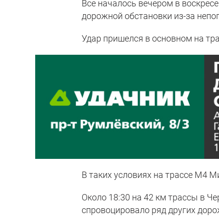
Все началось вечером в воскрес
дорожной обстановки из-за непо
Удар пришелся в основном на тра
В таких условиях на трассе М4 М
Около 18:30 на 42 км трассы в Ч
спровоцировало ряд других дор