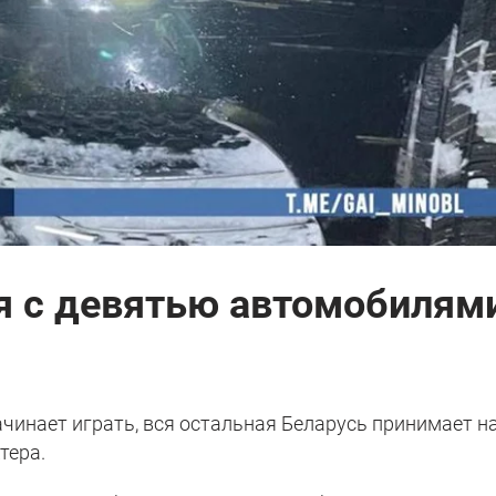
я с девятью автомобилям
ачинает играть, вся остальная Беларусь принимает н
тера.