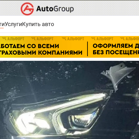
ти
Услуги
Купить авто