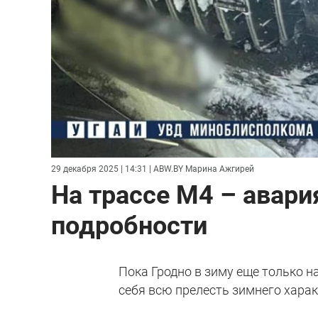
29 декабря 2025 | 14:31
| ABW.BY Марина Ажгирей
На трассе М4 – авари
подробности
Пока Гродно в зиму еще только н
себя всю прелесть зимнего харак