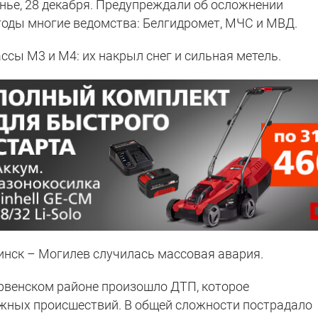
енье, 28 декабря. Предупреждали об осложнении
годы многие ведомства: Белгидромет, МЧС и МВД.
ссы М3 и М4: их накрыл снег и сильная метель.
инск – Могилев случилась массовая авария.
ервенском районе произошло ДТП, которое
ожных происшествий. В общей сложности пострадало