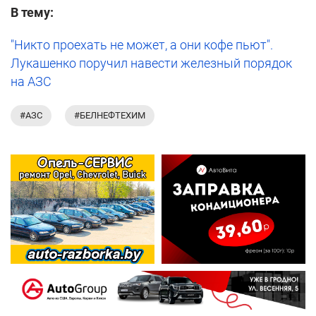
В тему:
"Никто проехать не может, а они кофе пьют".
Лукашенко поручил навести железный порядок
на АЗС
#АЗС
#БЕЛНЕФТЕХИМ