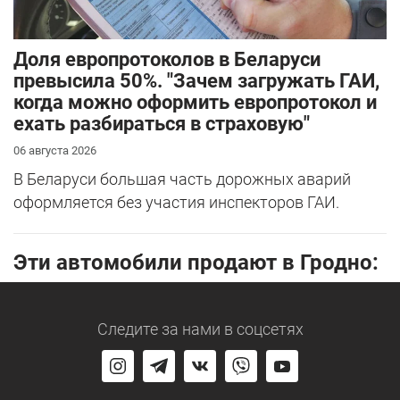
Доля европротоколов в Беларуси
превысила 50%. "Зачем загружать ГАИ,
когда можно оформить европротокол и
ехать разбираться в страховую"
06 августа 2026
В Беларуси большая часть дорожных аварий
оформляется без участия инспекторов ГАИ.
Эти автомобили продают в Гродно:
Следите за нами
в соцсетях