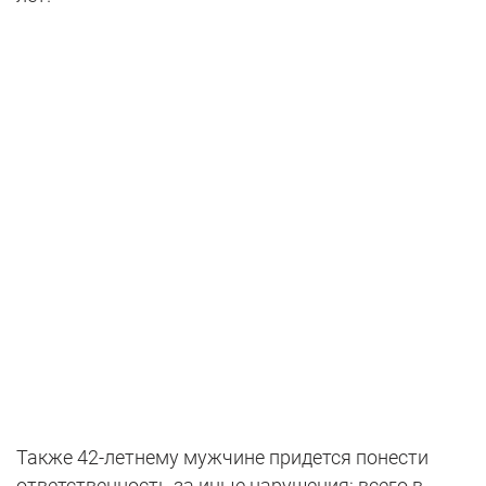
Также 42-летнему мужчине придется понести
ответственность за иные нарушения: всего в