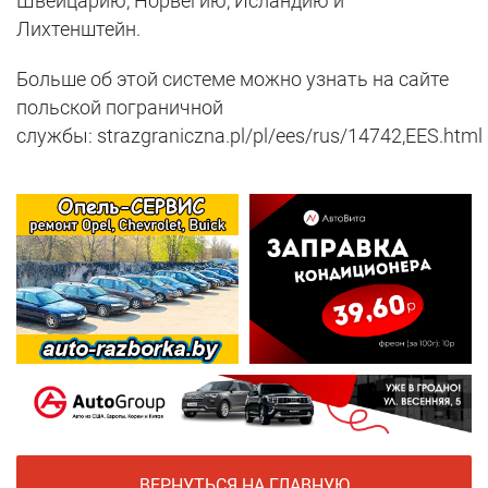
Швейцарию, Норвегию, Исландию и
Лихтенштейн.
Больше об этой системе можно узнать на сайте
польской пограничной
службы: strazgraniczna.pl/pl/ees/rus/14742,EES.html
ВЕРНУТЬСЯ НА ГЛАВНУЮ