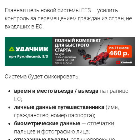
Главная цель новой системы EES – усилить
контроль за перемещением граждан из стран, не
входящих в ЕС.
Система будет фиксировать:
время и место въезда / выезда
на границе
ЕС;
личные данные путешественника
(имя,
гражданство, номер паспорта);
биометрические данные
— отпечатки
пальцев и фотографию лица;
отказанные въезды
, если человеку не