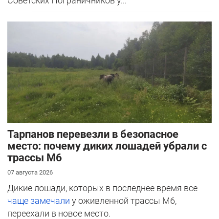
Советских Пограничников у...
Тарпанов перевезли в безопасное
место: почему диких лошадей убрали с
трассы М6
07 августа 2026
Дикие лошади, которых в последнее время все
чаще замечали
у оживленной трассы М6,
переехали в новое место.