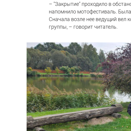
– "Закрытие" проходило в обстано
напомнило мотофестиваль. Была 
Сначала возле нее ведущий вел к
группы, – говорит читатель.