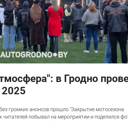
тмосфера": в Гродно пров
 2025
без громких анонсов прошло "Закрытие мотосезона
ших читателей побывал на мероприятии и поделился фо