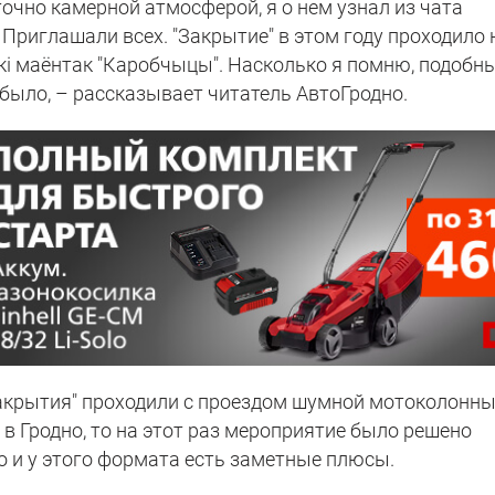
очно камерной атмосферой, я о нем узнал из чата
 Приглашали всех. "Закрытие" в этом году проходило 
кі маёнтак "Каробчыцы". Насколько я помню, подобн
 было, – рассказывает читатель АвтоГродно.
Закрытия" проходили с проездом шумной мотоколонны
в Гродно, то на этот раз мероприятие было решено
Но и у этого формата есть заметные плюсы.