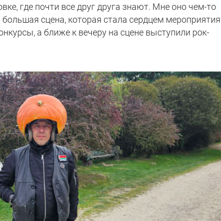
вке, где почти все друг друга знают. Мне оно чем-то
большая сцена, которая стала сердцем мероприятия
онкурсы, а ближе к вечеру на сцене выступили рок-