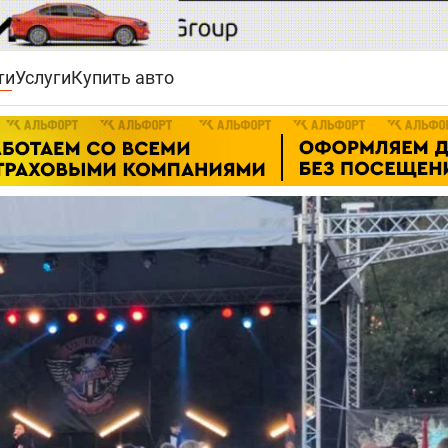
ти
Услуги
Купить авто