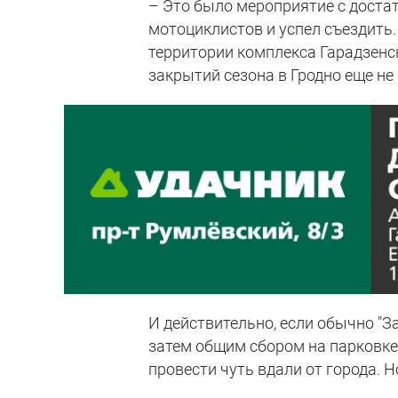
– Это было мероприятие с достат
мотоциклистов и успел съездить.
территории комплекса Гарадзенс
закрытий сезона в Гродно еще не
И действительно, если обычно "
затем общим сбором на парковке 
провести чуть вдали от города. 