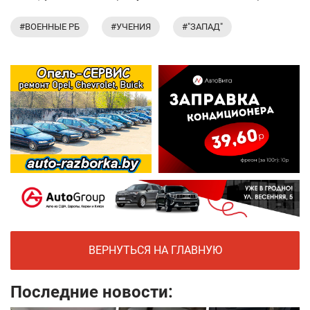
#ВОЕННЫЕ РБ
#УЧЕНИЯ
#"ЗАПАД"
ВЕРНУТЬСЯ НА ГЛАВНУЮ
Последние новости: