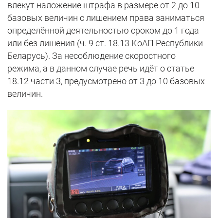
влекут наложение штрафа в размере от 2 до 10
базовых величин с лишением права заниматься
определённой деятельностью сроком до 1 года
или без лишения (ч. 9 ст. 18.13 КоАП Республики
Беларусь). За несоблюдение скоростного
режима, а в данном случае речь идёт о статье
18.12 части 3, предусмотрено от 3 до 10 базовых
величин.