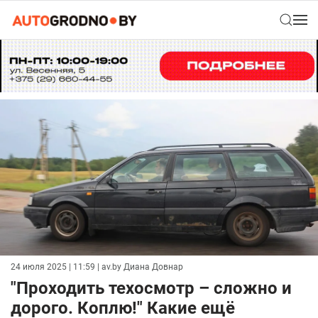
24 июля 2025 | 11:59
| av.by Диана Довнар
"Проходить техосмотр – сложно и
дорого. Коплю!" Какие ещё