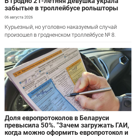
В Гродно 21-летняя девушка украла
забытые в троллейбусе рольшторы
06 августа 2026
Курьезный, но уголовно наказуемый случай
произошел в гродненском троллейбусе № 8.
Доля европротоколов в Беларуси
превысила 50%. "Зачем загружать ГАИ,
когда можно оформить европротокол и