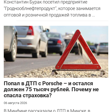
Константин Бурак посетил предприятие
"Гроднооблнефтепродукт", которое занимается
оптовой и розничной продажей топлива в ...
​Попал в ДТП с Porsche – и остался
должен 75 тысяч рублей. Почему не
спасла страховка?
06 августа 2026
В Минфине рассказали о ДТП в Минске, в