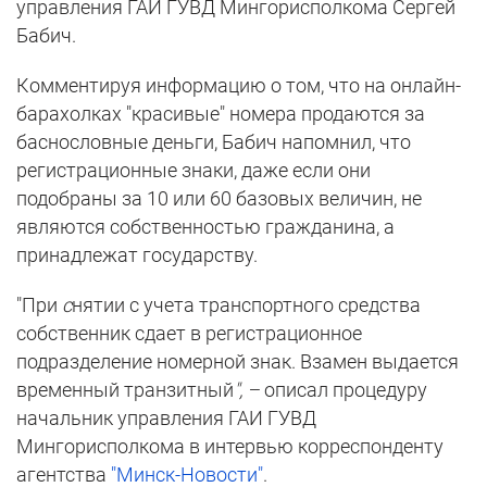
управления ГАИ ГУВД Мингорисполкома Сергей
Бабич.
Комментируя информацию о том, что на онлайн-
барахолках "красивые" номера продаются за
баснословные деньги, Бабич напомнил, что
регистрационные знаки, даже если они
подобраны за 10 или 60 базовых величин, не
являются собственностью гражданина, а
принадлежат государству.
"При
с
нятии с учета транспортного средства
собственник сдает в регистрационное
подразделение номерной знак. Взамен выдается
временный транзитный
", –
описал процедуру
начальник управления ГАИ ГУВД
Мингорисполкома в интервью корреспонденту
агентства
"Минск-Новости"
.