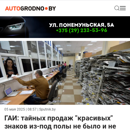
05 мая 2025 | 08:57
| Sputnik.by
ГАИ: тайных продаж "красивых"
знаков из-под полы не было и не