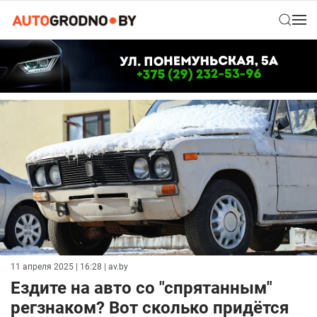
11 апреля 2025 | 16:28
| av.by
Ездите на авто со "спрятанным"
регзнаком? Вот сколько придётся