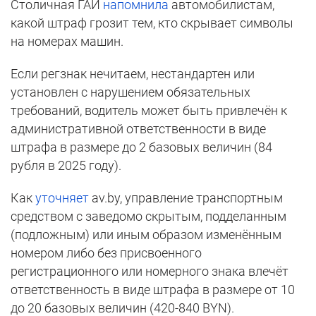
Столичная ГАИ
напомнила
автомобилистам,
какой штраф грозит тем, кто скрывает символы
на номерах машин.
Если регзнак нечитаем, нестандартен или
установлен с нарушением обязательных
требований, водитель может быть привлечён к
административной ответственности в виде
штрафа в размере до 2 базовых величин (84
рубля в 2025 году).
Как
уточняет
av.by, управление транспортным
средством с заведомо скрытым, подделанным
(подложным) или иным образом изменённым
номером либо без присвоенного
регистрационного или номерного знака влечёт
ответственность в виде штрафа в размере от 10
до 20 базовых величин (420-840 BYN).