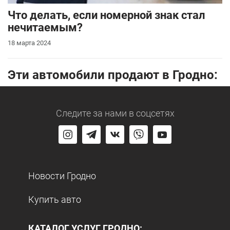
Что делать, если номерной знак стал
нечитаемым?
18 марта 2024
Эти автомобили продают в Гродно:
Следите за нами
в соцсетях
Новости Гродно
Купить авто
КАТАЛОГ УСЛУГ ГРОДНО: