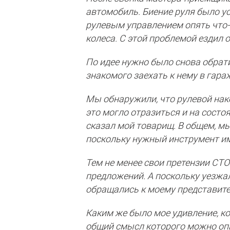
автомобиль. Биение руля было ус
рулевым управлением опять что-т
колеса. С этой проблемой ездил о
По идее нужно было снова обрат
знакомого заехать к нему в гараж
Мы обнаружили, что рулевой нак
это могло отразиться и на состо
сказал мой товарищ. В общем, мы
поскольку нужный инструмент им
Тем не менее свои претензии СТО
предложений. А поскольку уезжал
обращались к моему представител
Каким же было мое удивление, ко
общий смысл которого можно оп