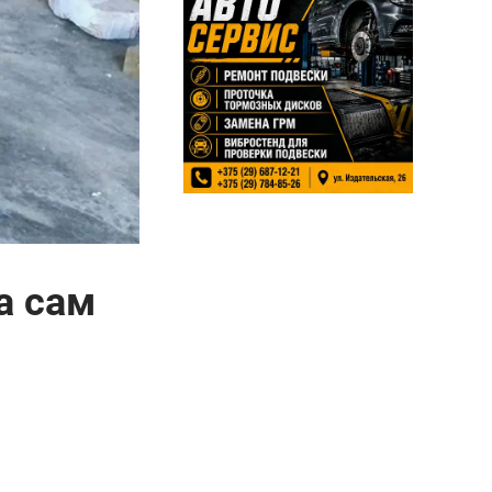
а сам