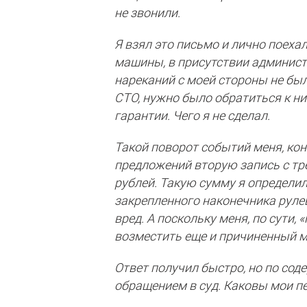
не звонили.
Я взял это письмо и лично поеха
машины, в присутствии админист
нареканий с моей стороны не был
СТО, нужно было обратиться к н
гарантии. Чего я не сделал.
Такой поворот событий меня, коне
предложений вторую запись с тр
рублей. Такую сумму я определил,
закрепленного наконечника руле
вред. А поскольку меня, по сути
возместить еще и причиненный м
Ответ получил быстро, но по сод
обращением в суд. Каковы мои п