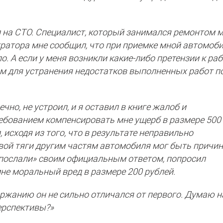
л на СТО. Специалист, который занимался ремонтом 
ратора мне сообщил, что при приемке мной автомоб
о. А если у меня возникли какие-либо претензии к раб
им для устранения недостатков выполненных работ п
чно, не устроил, и я оставил в книге жалоб и
ебованием компенсировать мне ущерб в размере 500
 исходя из того, что в результате неправильно
вой тяги другим частям автомобиля мог быть причи
, «послали» своим официальным ответом, попросил
не моральный вред в размере 200 рублей.
ержанию он не сильно отличался от первого. Думаю н
ерспективы?»