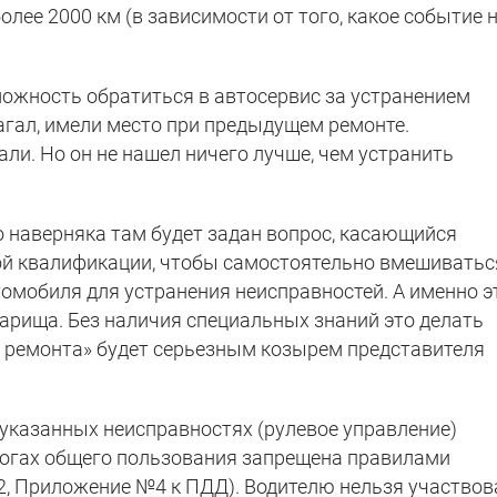
более 2000 км (в зависимости от того, какое событие 
можность обратиться в автосервис за устранением
лагал, имели место при предыдущем ремонте.
ли. Но он не нашел ничего лучше, чем устранить
то наверняка там будет задан вопрос, касающийся
ой квалификации, чтобы самостоятельно вмешиватьс
томобиля для устранения неисправностей. А именно 
варища. Без наличия специальных знаний это делать
 ремонта» будет серьезным козырем представителя
 указанных неисправностях (рулевое управление)
рогах общего пользования запрещена правилами
 2, Приложение №4 к ПДД). Водителю нельзя участвов