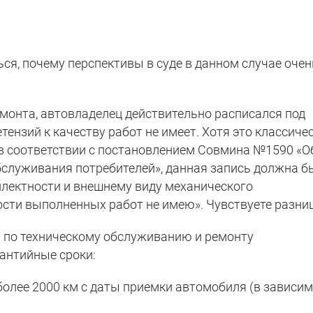
ься, почему перспективы в суде в данном случае очен
емонта, автовладелец действительно расписался под
тензий к качеству работ не имеет. Хотя это классиче
, в соответствии с постановлением Совмина №1590 «О
служивания потребителей», данная запись должна б
плектности и внешнему виду механического
ости выполненных работ не имею». Чувствуете разни
 по техническому обслуживанию и ремонту
антийные сроки:
более 2000 км с даты приемки автомобиля (в зависимо