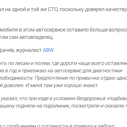
л на одной и той же СТО, поскольку доверял качеств
мобиля в этом автосервисе оставило больше вопросо
этом сам автовладелец.
рачев, журналист
ABW
.
ить по лесам и полям, где дороги чаще всего оставля
а в год я приезжаю на автосервис для диагностики
необходимости. Предпочтение по привычке отдаю одно
й доволен. И меня там уже хорошо знают.
 указал, что при езде в условиях бездорожья «подбив
ашину подняли на подъемник, посмотрели и сказали, 
 с сообщением о готовности я приехал и забрал