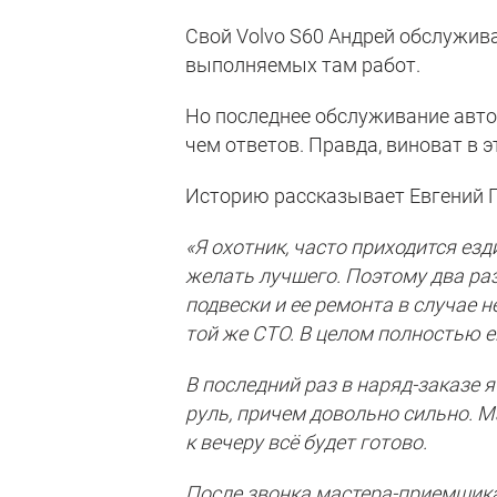
Свой Volvo S60 Андрей обслужива
выполняемых там работ.
Но последнее обслуживание авто
чем ответов. Правда, виноват в 
Историю рассказывает Евгений Г
«Я охотник, часто приходится езд
желать лучшего. Поэтому два раз
подвески и ее ремонта в случае 
той же СТО. В целом полностью е
В последний раз в наряд-заказе я
руль, причем довольно сильно. М
к вечеру всё будет готово.
После звонка мастера-приемщика