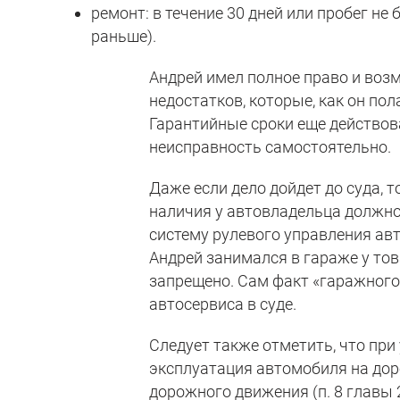
ремонт: в течение 30 дней или пробег не 
раньше).
Андрей имел полное право и воз
недостатков, которые, как он по
Гарантийные сроки еще действова
неисправность самостоятельно.
Даже если дело дойдет до суда, 
наличия у автовладельца должн
систему рулевого управления ав
Андрей занимался в гараже у то
запрещено. Сам факт «гаражного
автосервиса в суде.
Следует также отметить, что при
эксплуатация автомобиля на до
дорожного движения (п. 8 главы