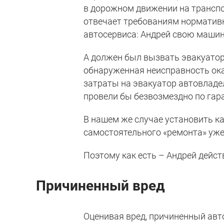
в дорожном движении на транспо
отвечает требованиям нормативны
автосервиса: Андрей свою машин
А должен был вызвать эвакуатор 
обнаруженная неисправность ока
затраты на эвакуатор автовладе
провели бы безвозмездно по гар
В нашем же случае установить ка
самостоятельного «ремонта» уж
Поэтому как есть – Андрей дейст
Причиненный вред
Оценивая вред, причиненный авто