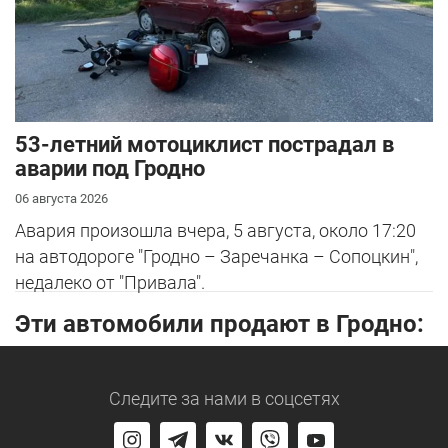
53-летний мотоциклист пострадал в
аварии под Гродно
06 августа 2026
Авария произошла вчера, 5 августа, около 17:20
на автодороге "Гродно – Заречанка – Сопоцкин",
недалеко от "Привала".
Эти автомобили продают в Гродно:
Следите за нами
в соцсетях